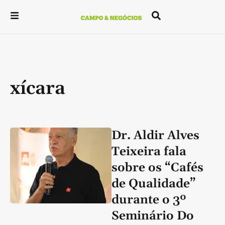
xícara
Dr. Aldir Alves
Teixeira fala
sobre os “Cafés
de Qualidade”
durante o 3º
Seminário Do