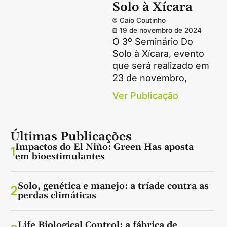
Solo à Xícara
Caio Coutinho
19 de novembro de 2024
O 3º Seminário Do
Solo à Xícara, evento
que será realizado em
23 de novembro,
Ver Publicação
Últimas Publicações
Impactos do El Niño: Green Has aposta
1
em bioestimulantes
Solo, genética e manejo: a tríade contra as
2
perdas climáticas
Life Biological Control: a fábrica de