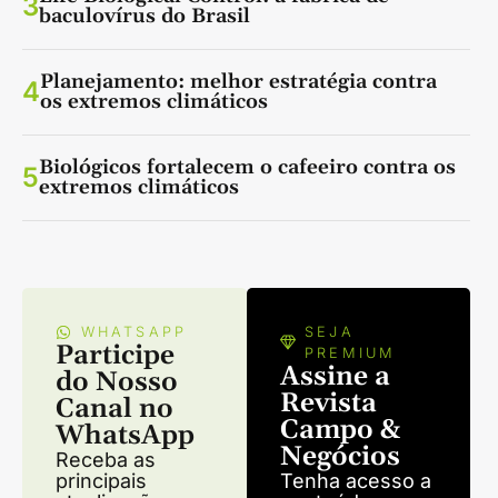
3
baculovírus do Brasil
Planejamento: melhor estratégia contra
4
os extremos climáticos
Biológicos fortalecem o cafeeiro contra os
5
extremos climáticos
WHATSAPP
SEJA
Participe
PREMIUM
Assine a
do Nosso
Revista
Canal no
Campo &
WhatsApp
Negócios
Receba as
principais
Tenha acesso a