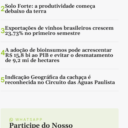
Solo Forte: a produtividade começa
2
debaixo da terra
Exportações de vinhos brasileiros crescem
3
23,73% no primeiro semestre
A adoção de bioinsumos pode acrescentar
4
R$ 15,8 bi ao PIB e evitar o desmatamento
de 9,2 mi de hectares
Indicação Geográfica da cachaça é
5
reconhecida no Circuito das Águas Paulista
WHATSAPP
Participe do Nosso