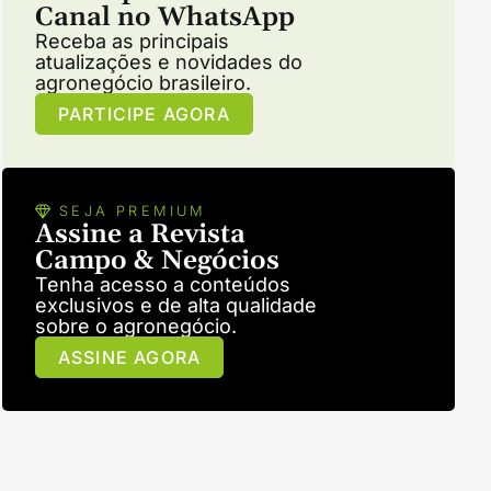
Canal no WhatsApp
Receba as principais
atualizações e novidades do
agronegócio brasileiro.
PARTICIPE AGORA
SEJA PREMIUM
Assine a Revista
Campo & Negócios
Tenha acesso a conteúdos
exclusivos e de alta qualidade
sobre o agronegócio.
ASSINE AGORA