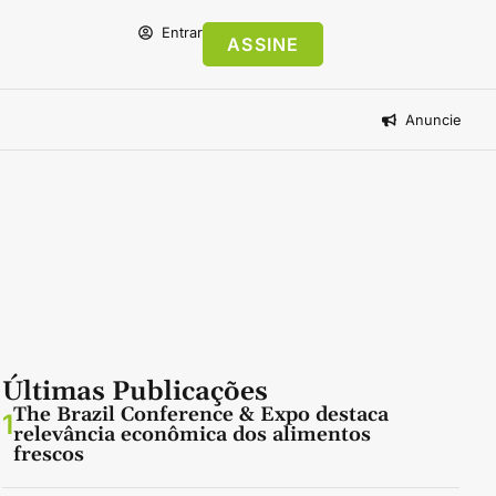
Entrar
ASSINE
Anuncie
Últimas Publicações
The Brazil Conference & Expo destaca
1
relevância econômica dos alimentos
frescos