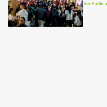
Ver Public