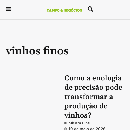
vinhos finos
Como a enologia
de precisão pode
transformar a
produção de
vinhos?
Miriam Lins
19 de maio de 2026