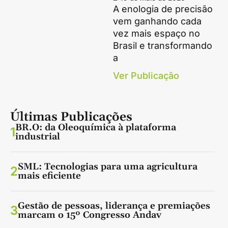
A enologia de precisão
vem ganhando cada
vez mais espaço no
Brasil e transformando
a
Ver Publicação
Últimas Publicações
BR.O: da Oleoquímica à plataforma
1
industrial
SML: Tecnologias para uma agricultura
2
mais eficiente
Gestão de pessoas, liderança e premiações
3
marcam o 15º Congresso Andav