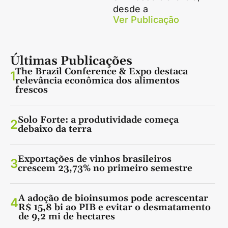
desde a
Ver Publicação
Últimas Publicações
The Brazil Conference & Expo destaca
1
relevância econômica dos alimentos
frescos
Solo Forte: a produtividade começa
2
debaixo da terra
Exportações de vinhos brasileiros
3
crescem 23,73% no primeiro semestre
A adoção de bioinsumos pode acrescentar
4
R$ 15,8 bi ao PIB e evitar o desmatamento
de 9,2 mi de hectares