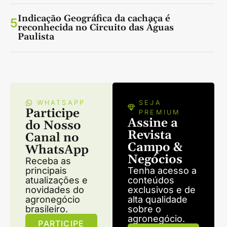
Indicação Geográfica da cachaça é
5
reconhecida no Circuito das Águas
Paulista
WHATSAPP
SEJA
Participe
PREMIUM
Assine a
do Nosso
Revista
Canal no
Campo &
WhatsApp
Negócios
Receba as
principais
Tenha acesso a
atualizações e
conteúdos
novidades do
exclusivos e de
agronegócio
alta qualidade
brasileiro.
sobre o
agronegócio.
PARTICIPE