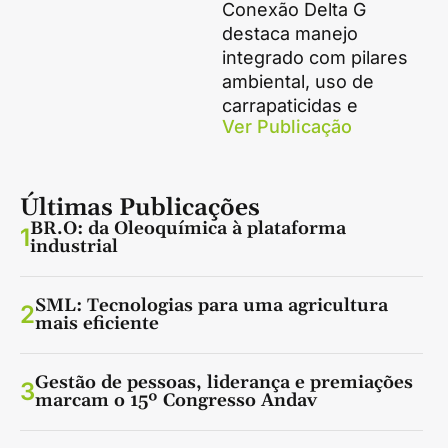
Conexão Delta G
destaca manejo
integrado com pilares
ambiental, uso de
carrapaticidas e
Ver Publicação
Últimas Publicações
BR.O: da Oleoquímica à plataforma
1
industrial
SML: Tecnologias para uma agricultura
2
mais eficiente
Gestão de pessoas, liderança e premiações
3
marcam o 15º Congresso Andav