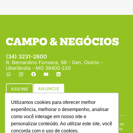
(34) 3231-2800
R. Bernardino Fonseca, 88 - Gen. Osório -
Uberlândia - MG 38400-220
ANUNCIE
ASSINE
Utilizamos cookies para oferecer melhor
experiência, melhorar o desempenho, analisar
como você interage em nosso site e
personalizar conteúdo. Ao utilizar este site, você
Copyright © (1990 - 2026) Revista Campo & Negócios. Todos os
direitos reservados. É proibida a reprodução do conteúdo desta
concorda com o uso de cookies.