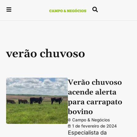
verão chuvoso
Verão chuvoso
acende alerta
para carrapato
bovino
Campo & Negócios
1 de fevereiro de 2024
Especialista da