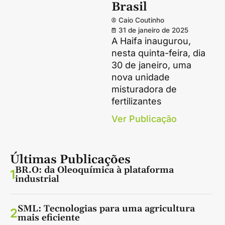
Brasil
Caio Coutinho
31 de janeiro de 2025
A Haifa inaugurou,
nesta quinta-feira, dia
30 de janeiro, uma
nova unidade
misturadora de
fertilizantes
Ver Publicação
Últimas Publicações
BR.O: da Oleoquímica à plataforma
1
industrial
SML: Tecnologias para uma agricultura
2
mais eficiente