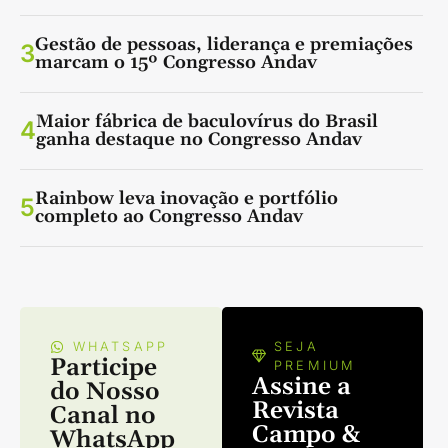
Gestão de pessoas, liderança e premiações
3
marcam o 15º Congresso Andav
Maior fábrica de baculovírus do Brasil
4
ganha destaque no Congresso Andav
Rainbow leva inovação e portfólio
5
completo ao Congresso Andav
WHATSAPP
SEJA
Participe
PREMIUM
Assine a
do Nosso
Revista
Canal no
Campo &
WhatsApp