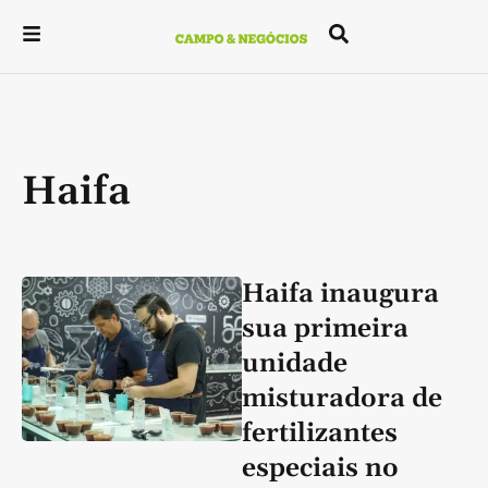
Haifa
Haifa inaugura
sua primeira
unidade
misturadora de
fertilizantes
especiais no