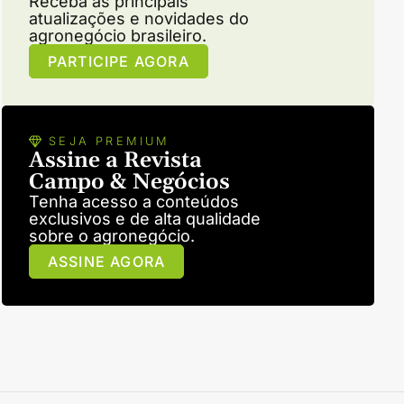
Receba as principais
atualizações e novidades do
agronegócio brasileiro.
PARTICIPE AGORA
SEJA PREMIUM
Assine a Revista
Campo & Negócios
Tenha acesso a conteúdos
exclusivos e de alta qualidade
sobre o agronegócio.
ASSINE AGORA