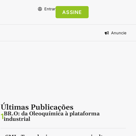
Entrar
ASSINE
Anuncie
Últimas Publicações
BR.O: da Oleoquímica à plataforma
1
industrial