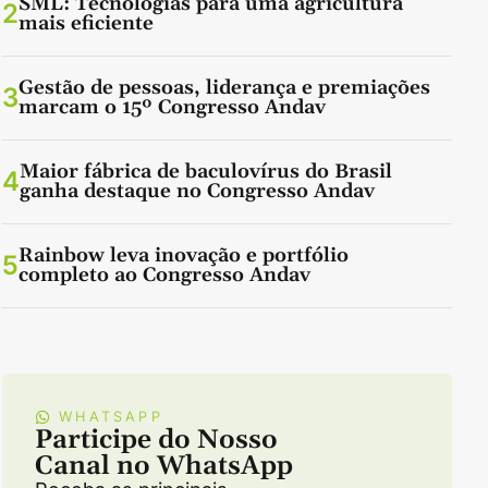
SML: Tecnologias para uma agricultura
2
mais eficiente
Gestão de pessoas, liderança e premiações
3
marcam o 15º Congresso Andav
Maior fábrica de baculovírus do Brasil
4
ganha destaque no Congresso Andav
Rainbow leva inovação e portfólio
5
completo ao Congresso Andav
WHATSAPP
Participe do Nosso
Canal no WhatsApp