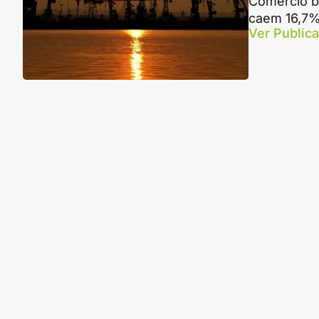
Comércio b
caem 16,7%
Ver Public