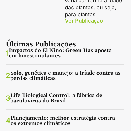
varia conforme a idade
das plantas, ou seja,
para plantas
Ver Publicação
Últimas Publicações
Impactos do El Niño: Green Has aposta
1
em bioestimulantes
Solo, genética e manejo: a tríade contra as
2
perdas climáticas
Life Biological Control: a fábrica de
3
baculovírus do Brasil
Planejamento: melhor estratégia contra
4
os extremos climáticos