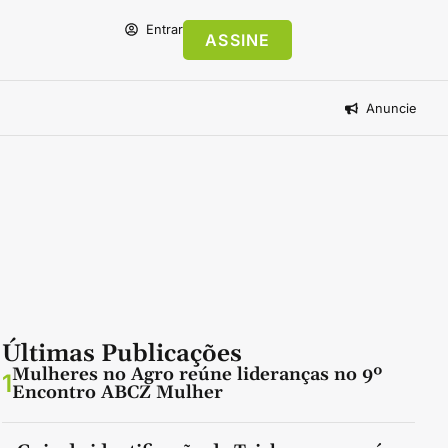
Entrar
ASSINE
Anuncie
Últimas Publicações
Mulheres no Agro reúne lideranças no 9º
1
Encontro ABCZ Mulher