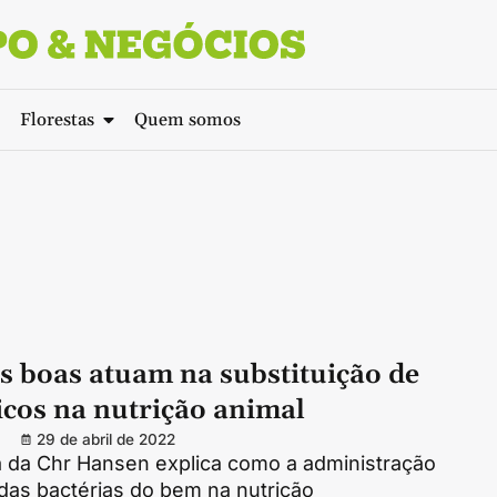
Florestas
Quem somos
s boas atuam na substituição de
icos na nutrição animal
29 de abril de 2022
a da Chr Hansen explica como a administração
das bactérias do bem na nutrição