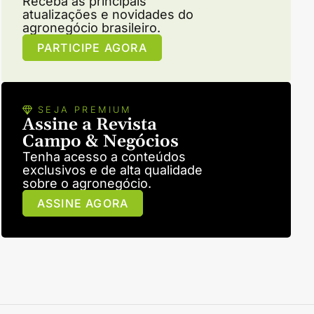
Receba as principais
atualizações e novidades do
agronegócio brasileiro.
PARTICIPE AGORA
SEJA PREMIUM
Assine a Revista
Campo & Negócios
Tenha acesso a conteúdos
exclusivos e de alta qualidade
sobre o agronegócio.
ASSINE AGORA