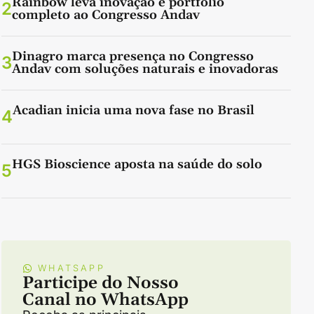
Rainbow leva inovação e portfólio
2
completo ao Congresso Andav
Dinagro marca presença no Congresso
3
Andav com soluções naturais e inovadoras
Acadian inicia uma nova fase no Brasil
4
HGS Bioscience aposta na saúde do solo
5
WHATSAPP
Participe do Nosso
Canal no WhatsApp