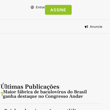
Entrar
ASSINE
Anuncie
Últimas Publicações
Maior fábrica de baculovírus do Brasil
1
ganha destaque no Congresso Andav