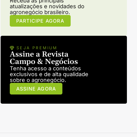
Receba as principais
atualizações e novidades do
agronegócio brasileiro.
PARTICIPE AGORA
SEJA PREMIUM
Assine a Revista
Campo & Negócios
Tenha acesso a conteúdos
exclusivos e de alta qualidade
sobre o agronegócio.
ASSINE AGORA