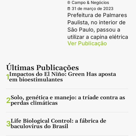
Campo & Negócios
31 de março de 2023
Prefeitura de Palmares
Paulista, no interior de
São Paulo, passou a
utilizar a capina elétrica
Ver Publicação
Últimas Publicações
Impactos do El Niño: Green Has aposta
1
em bioestimulantes
Solo, genética e manejo: a tríade contra as
2
perdas climáticas
Life Biological Control: a fábrica de
3
baculovírus do Brasil