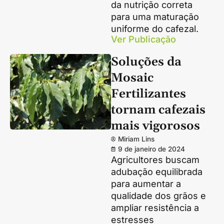
da nutrição correta
para uma maturação
uniforme do cafezal.
Ver Publicação
Soluções da
Mosaic
Fertilizantes
tornam cafezais
mais vigorosos
Miriam Lins
9 de janeiro de 2024
Agricultores buscam
adubação equilibrada
para aumentar a
qualidade dos grãos e
ampliar resistência a
estresses