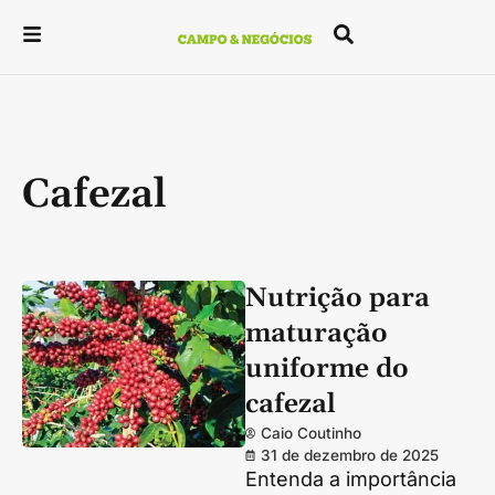
Cafezal
Nutrição para
maturação
uniforme do
cafezal
Caio Coutinho
31 de dezembro de 2025
Entenda a importância