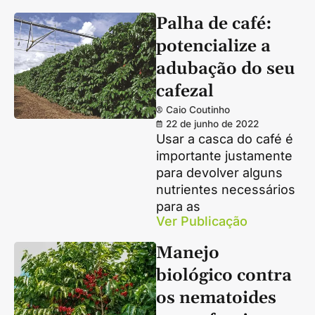
Palha de café:
potencialize a
adubação do seu
cafezal
Caio Coutinho
22 de junho de 2022
Usar a casca do café é
importante justamente
para devolver alguns
nutrientes necessários
para as
Ver Publicação
Manejo
biológico contra
os nematoides