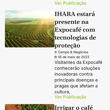
Ver Publicação
IHARA estará
presente na
Expocafé com
tecnologias de
proteção
Campo & Negócios
16 de maio de 2023
Visitantes da Expocafé
conhecerão soluções
inovadoras contra
principais doenças e
pragas que afetam a
cultura,
Ver Publicação
Irrigar o café