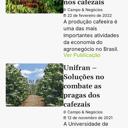
nos cafezais
Campo & Negócios
22 de fevereiro de 2022
A produção cafeeira é
uma das mais
importantes atividades
da economia do
agronegócio no Brasil.
Ver Publicação
Unifran –
Soluções no
combate as
pragas dos
cafezais
Campo & Negócios
12 de novembro de 2021
A Universidade de