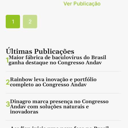
Ver Publicação
1
2
Últimas Publicações
Maior fábrica de baculovírus do Brasil
1
ganha destaque no Congresso Andav
Rainbow leva inovação e portfólio
2
completo ao Congresso Andav
Dinagro marca presença no Congresso
3
Andav com soluções naturais e
inovadoras