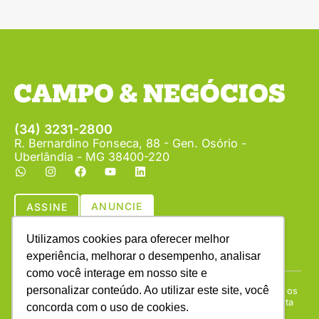
(34) 3231-2800
R. Bernardino Fonseca, 88 - Gen. Osório -
Uberlândia - MG 38400-220
ANUNCIE
ASSINE
Utilizamos cookies para oferecer melhor
experiência, melhorar o desempenho, analisar
como você interage em nosso site e
personalizar conteúdo. Ao utilizar este site, você
Copyright © (1990 - 2026) Revista Campo & Negócios. Todos os
direitos reservados. É proibida a reprodução do conteúdo desta
concorda com o uso de cookies.
página em qualquer meio de comunicação, eletrônico ou