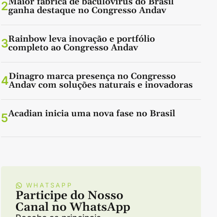
Maior fábrica de baculovírus do Brasil
2
ganha destaque no Congresso Andav
Rainbow leva inovação e portfólio
3
completo ao Congresso Andav
Dinagro marca presença no Congresso
4
Andav com soluções naturais e inovadoras
Acadian inicia uma nova fase no Brasil
5
WHATSAPP
Participe do Nosso
Canal no WhatsApp