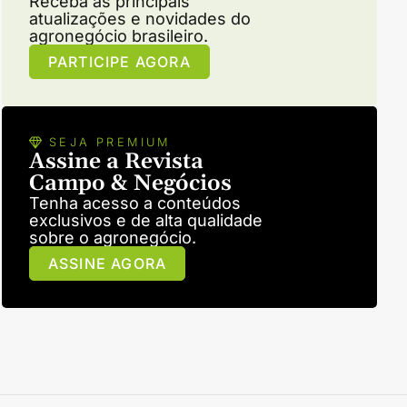
Receba as principais
atualizações e novidades do
agronegócio brasileiro.
PARTICIPE AGORA
SEJA PREMIUM
Assine a Revista
Campo & Negócios
Tenha acesso a conteúdos
exclusivos e de alta qualidade
sobre o agronegócio.
ASSINE AGORA