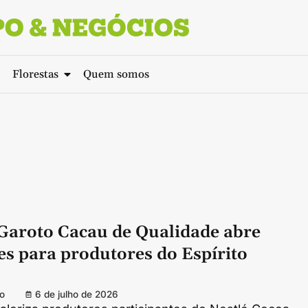
Florestas
Quem somos
Garoto Cacau de Qualidade abre
es para produtores do Espírito
o
6 de julho de 2026