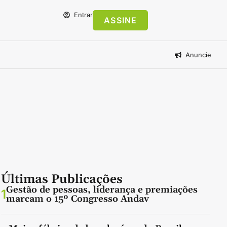
Entrar
ASSINE
Anuncie
Últimas Publicações
Gestão de pessoas, liderança e premiações
1
marcam o 15º Congresso Andav