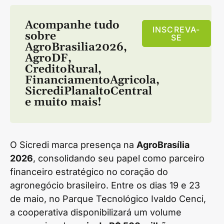
Acompanhe tudo
INSCREVA-
sobre
SE
AgroBrasilia2026
,
AgroDF
,
CreditoRural
,
FinanciamentoAgricola
,
SicrediPlanaltoCentral
e muito mais!
O Sicredi marca presença na
AgroBrasília
2026
, consolidando seu papel como parceiro
financeiro estratégico no coração do
agronegócio brasileiro. Entre os dias 19 e 23
de maio, no Parque Tecnológico Ivaldo Cenci,
a cooperativa disponibilizará um volume