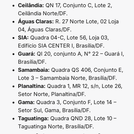
Ceilândia:
QN 17, Conjunto C, Lote 2,
Ceilândia Norte/DF.
Águas Claras:
R. 27 Norte Lote, 02 Loja
04, Águas Claras/DF.
SIA:
Quadra 04-C, Lote 56, Loja 03,
Edifício SIA CENTER I, Brasília/DF.
Guará:
QI 20, conjunto A, N° 22 – Guará I,
Brasília/DF.
Samambaia:
Quadra QS 406, Conjunto E,
Lote 3 – Samambaia Norte, Brasília/DF.
Planaltina:
Quadra 1, MR 12, s/n, Lote 26,
Setor Norte, Planaltina/DF.
Gama:
Quadra 3, Conjunto F, Lote 14 –
Setor Sul, Gama, Brasília/DF.
Taguatinga:
Quadra QND 28, Lote 10 –
Taguatinga Norte, Brasília/DF.