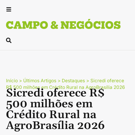
Início
>
Últimos Artigos
>
Destaques
>
Sicredi oferece
R$ 500 milhões em Crédito Rural na AgroBrasília 2026
Sicredi oferece R$
500 milhões em
Crédito Rural na
AgroBrasília 2026