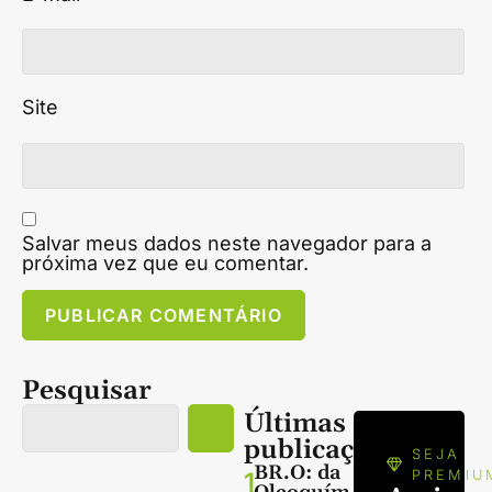
Site
Salvar meus dados neste navegador para a
próxima vez que eu comentar.
Pesquisar
Últimas
publicações
SEJA
BR.O: da
1
PREMIU