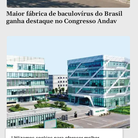
Maior fábrica de baculovírus do Brasil
ganha destaque no Congresso Andav
Rainbow leva inovação e portfólio