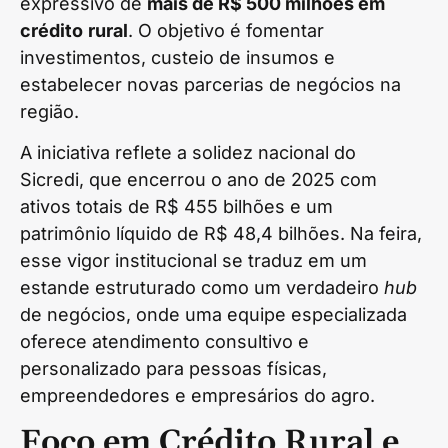
expressivo de
mais de R$ 500 milhões em
crédito
rural
. O objetivo é fomentar
investimentos, custeio de insumos e
estabelecer novas parcerias de negócios na
região.
A iniciativa reflete a solidez nacional do
Sicredi, que encerrou o ano de 2025 com
ativos totais de R$ 455 bilhões e um
patrimônio líquido de R$ 48,4 bilhões. Na feira,
esse vigor institucional se traduz em um
estande estruturado como um verdadeiro
hub
de negócios, onde uma equipe especializada
oferece atendimento consultivo e
personalizado para pessoas físicas,
empreendedores e empresários do agro.
Foco em Crédito Rural e