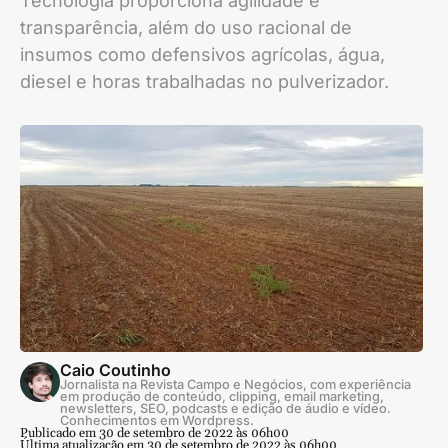
Tecnologia proporciona agilidade e
transparência, além do uso racional de
insumos como defensivos agrícolas, água,
diesel e horas trabalhadas no pulverizador.
Caio Coutinho
Jornalista na Revista Campo e Negócios, com experiência
em produção de conteúdo, clipping, email marketing,
newsletters, SEO, podcasts e edição de áudio e vídeo.
Conhecimentos em Wordpress.
Publicado em 30 de setembro de 2022 às 06h00
Última atualização em 30 de setembro de 2022 às 06h00