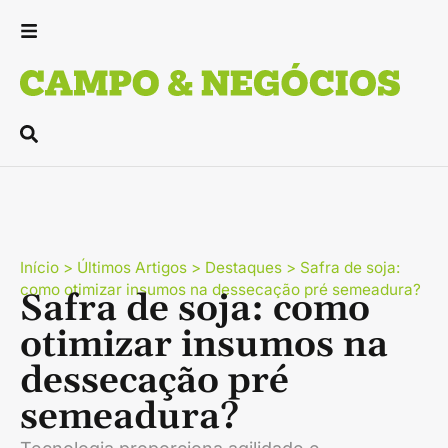
Início
>
Últimos Artigos
>
Destaques
>
Safra de soja:
como otimizar insumos na dessecação pré semeadura?
Safra de soja: como
otimizar insumos na
dessecação pré
semeadura?