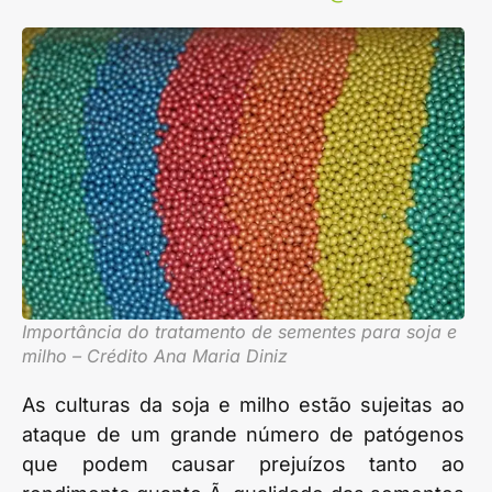
Importância do tratamento de sementes para soja e
milho – Crédito Ana Maria Diniz
As culturas da soja e milho estão sujeitas ao
ataque de um grande número de patógenos
que podem causar prejuízos tanto ao