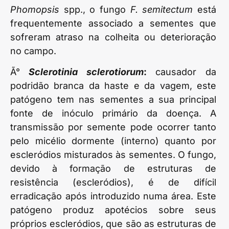
Phomopsis
spp., o fungo
F. semitectum
está
frequentemente associado a sementes que
sofreram atraso na colheita ou deterioração
no campo.
Ã°
Sclerotinia sclerotiorum
:
causador da
podridão branca da haste e da vagem, este
patógeno tem nas sementes a sua principal
fonte de inóculo primário da doença. A
transmissão por semente pode ocorrer tanto
pelo micélio dormente (interno) quanto por
escleródios misturados às sementes. O fungo,
devido à formação de estruturas de
resistência (escleródios), é de difícil
erradicação após introduzido numa área. Este
patógeno produz apotécios sobre seus
próprios escleródios, que são as estruturas de