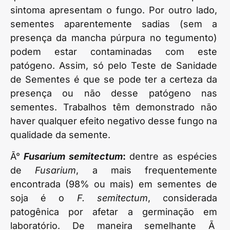
sintoma apresentam o fungo. Por outro lado,
sementes aparentemente sadias (sem a
presença da mancha púrpura no tegumento)
podem estar contaminadas com este
patógeno. Assim, só pelo Teste de Sanidade
de Sementes é que se pode ter a certeza da
presença ou não desse patógeno nas
sementes. Trabalhos têm demonstrado não
haver qualquer efeito negativo desse fungo na
qualidade da semente.
Ã°
Fusarium semitectum
:
dentre as espécies
de
Fusarium
, a mais frequentemente
encontrada (98% ou mais) em sementes de
soja é o
F. semitectum
, considerada
patogênica por afetar a germinação em
laboratório. De maneira semelhante Ã