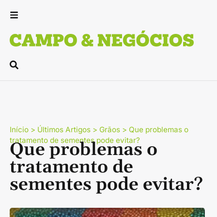
Início
>
Últimos Artigos
>
Grãos
>
Que problemas o
tratamento de sementes pode evitar?
Que problemas o
tratamento de
sementes pode evitar?