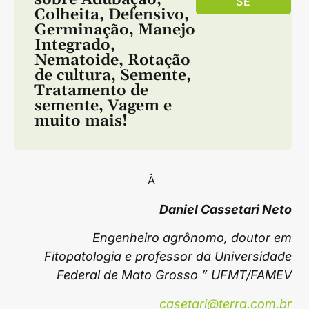
SE
Colheita
,
Defensivo
,
Germinação
,
Manejo
Integrado
,
Nematoide
,
Rotação
de cultura
,
Semente
,
Tratamento de
semente
,
Vagem
e
muito mais!
Â
Daniel Cassetari Neto
Engenheiro agrônomo, doutor em
Fitopatologia e professor da Universidade
Federal de Mato Grosso ” UFMT/FAMEV
casetari@terra.com.br