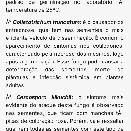
padrão de germinação no laboratório, Ã
temperatura de 25ºC.
Ã°
Colletotrichum truncatum
:
é o causador da
antracnose, que tem nas sementes o mais
eficiente veículo de disseminação. É comum o
aparecimento de sintomas nos cotilédones,
caracterizado pela necrose dos mesmos, logo
após a germinação. Esse fungo pode causar a
deterioração das sementes, morte de
plântulas e infecção sistêmica em plantas
adultas.
Ã°
Cercospora kikuchii
:
o sintoma mais
evidente do ataque deste fungo é observado
nas sementes, que ficam com manchas tÃ­
picas de coloração roxa. Porém, vale ressaltar
que nem todas as sementes com este tipo de