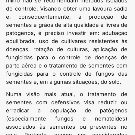
milho não se recomendam métodos isolados
de controle. Visando obter uma lavoura sadia
e, consequentemente, a produção de
sementes e grãos de alta qualidade e livres de
patógenos, é preciso investir em: adubação
equilibrada, uso de cultivares resistentes às
doenças, rotação de culturas, aplicação de
fungicidas para o controle de doenças de
parte aérea e o tratamento de sementes com
fungicidas para o controle de fungos das
sementes e, em algumas situações, do solo.
Numa visão mais atual, o tratamento de
sementes com defensivos visa reduzir ou
erradicar a população de patógenos
(especialmente fungos e nematoides)
associados às sementes ou presentes no
solo. Portanto, devem ser considerados