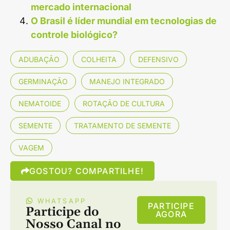
mercado internacional
O Brasil é líder mundial em tecnologias de
controle biológico?
ADUBAÇÃO
COLHEITA
DEFENSIVO
GERMINAÇÃO
MANEJO INTEGRADO
NEMATOIDE
ROTAÇÃO DE CULTURA
SEMENTE
TRATAMENTO DE SEMENTE
VAGEM
GOSTOU? COMPARTILHE!
WHATSAPP
PARTICIPE
Participe do
AGORA
Nosso Canal no