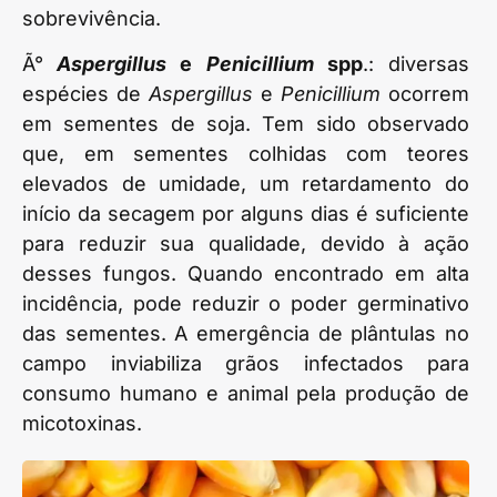
sobrevivência.
Ã°
Aspergillus
e
Penicillium
spp
.: diversas
espécies de
Aspergillus
e
Penicillium
ocorrem
em sementes de soja. Tem sido observado
que, em sementes colhidas com teores
elevados de umidade, um retardamento do
início da secagem por alguns dias é suficiente
para reduzir sua qualidade, devido à ação
desses fungos. Quando encontrado em alta
incidência, pode reduzir o poder germinativo
das sementes. A emergência de plântulas no
campo inviabiliza grãos infectados para
consumo humano e animal pela produção de
micotoxinas.