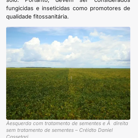
fungicidas e inseticidas como promotores de
qualidade fitossanitária.
Àesquerda com tratamento de sementes e Ã direita
sem tratamento de sementes – Créidto Daniel
Cassetari