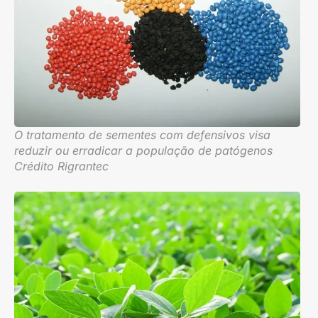
O tratamento de sementes com defensivos visa
reduzir ou erradicar a população de patógenos
Crédito Rigrantec