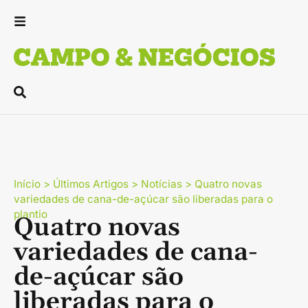
Início
>
Últimos Artigos
>
Notícias
>
Quatro novas
variedades de cana-de-açúcar são liberadas para o
plantio
Quatro novas
variedades de cana-
de-açúcar são
liberadas para o