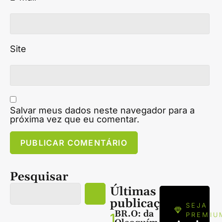
Site
Salvar meus dados neste navegador para a
próxima vez que eu comentar.
Pesquisar
Últimas
publicações
SEJA
BR.O: da
1
PREMIU