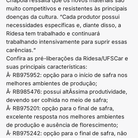
Chapola ressalta que os novos materiais são
muito competitivos e resistentes às principais
doenças da cultura. “Cada produtor possui
necessidades específicas e, diante disso, a
Ridesa tem trabalhado e continuará
trabalhando intensivamente para suprir essas
carências.“
Confira as pré-liberações da Ridesa/UFSCar e
suas principais características:
Â· RB975952: opção para o início de safra nos
melhores ambientes de produção;
Â· RB985476: possui altÃ­ssima produtividade,
devendo ser colhida no meio de safra;
Â· RB975201: opção para o final de safra,
excelente resposta nos melhores ambientes
de produção e ausência de florescimento;
Â· RB975242: opção para o final de safra, não