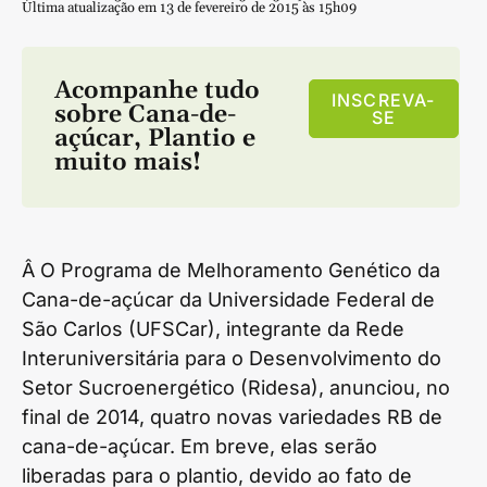
Última atualização em 13 de fevereiro de 2015 às 15h09
Acompanhe tudo
INSCREVA-
sobre
Cana-de-
SE
açúcar
,
Plantio
e
muito mais!
Â O Programa de Melhoramento Genético da
Cana-de-açúcar da Universidade Federal de
São Carlos (UFSCar), integrante da Rede
Interuniversitária para o Desenvolvimento do
Setor Sucroenergético (Ridesa), anunciou, no
final de 2014, quatro novas variedades RB de
cana-de-açúcar. Em breve, elas serão
liberadas para o plantio, devido ao fato de