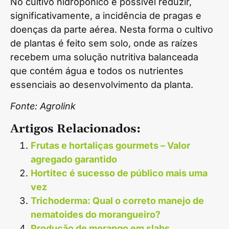
No cultivo hidropônico é possível reduzir,
significativamente, a incidência de pragas e
doenças da parte aérea. Nesta forma o cultivo
de plantas é feito sem solo, onde as raízes
recebem uma solução nutritiva balanceada
que contém água e todos os nutrientes
essenciais ao desenvolvimento da planta.
Fonte: Agrolink
Artigos Relacionados:
Frutas e hortaliças gourmets – Valor
agregado garantido
Hortitec é sucesso de público mais uma
vez
Trichoderma: Qual o correto manejo de
nematoides do morangueiro?
Produção de morango em slabs