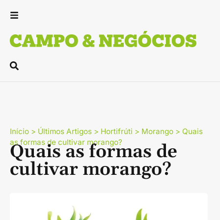
Início
>
Últimos Artigos
>
Hortifrúti
>
Morango
>
Quais
as formas de cultivar morango?
Quais as formas de
cultivar morango?