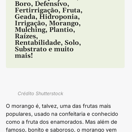
Boro
,
Defensivo
,
Fertirrigação
,
Fruta
,
Geada
,
Hidroponia
,
Irrigação
,
Morango
,
Mulching
,
Plantio
,
Raízes
,
Rentabilidade
,
Solo
,
Substrato
e muito
mais!
Crédito Shutterstock
O morango é, talvez, uma das frutas mais
populares, usado na confeitaria e conhecido
como a fruta dos enamorados. Mas além de
famoso, bonito e saboroso, o morango vem