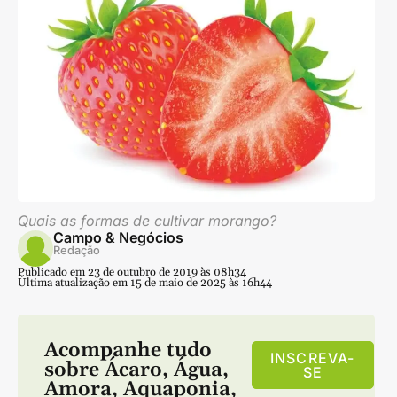
Quais as formas de cultivar morango?
Campo & Negócios
Redação
Publicado em 23 de outubro de 2019 às 08h34
Última atualização em 15 de maio de 2025 às 16h44
Acompanhe tudo
INSCREVA-
sobre
Ácaro
,
Água
,
SE
Amora
,
Aquaponia
,