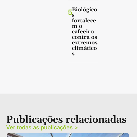
Biológico
5
s
fortalece
m o
cafeeiro
contra os
extremos
climático
s
Publicações relacionadas
Ver todas as publicações >