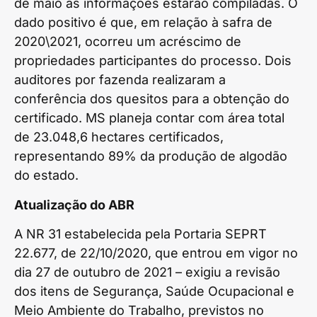
de maio as informações estarão compiladas. O
dado positivo é que, em relação à safra de
2020\2021, ocorreu um acréscimo de
propriedades participantes do processo. Dois
auditores por fazenda realizaram a
conferência dos quesitos para a obtenção do
certificado. MS planeja contar com área total
de 23.048,6 hectares certificados,
representando 89% da produção de algodão
do estado.
Atualização do ABR
A NR 31 estabelecida pela Portaria SEPRT
22.677, de 22/10/2020, que entrou em vigor no
dia 27 de outubro de 2021 – exigiu a revisão
dos itens de Segurança, Saúde Ocupacional e
Meio Ambiente do Trabalho, previstos no