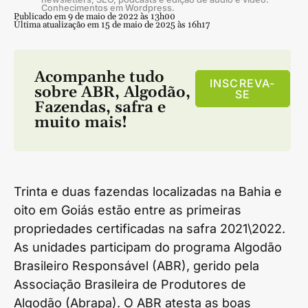
Conhecimentos em Wordpress.
Publicado em 9 de maio de 2022 às 13h00
Última atualização em 15 de maio de 2025 às 16h17
Acompanhe tudo
INSCREVA-
sobre
ABR
,
Algodão
,
SE
Fazendas
,
safra
e
muito mais!
Trinta e duas fazendas localizadas na Bahia e
oito em Goiás estão entre as primeiras
propriedades certificadas na safra 2021\2022.
As unidades participam do programa Algodão
Brasileiro Responsável (ABR), gerido pela
Associação Brasileira de Produtores de
Algodão (Abrapa). O ABR atesta as boas