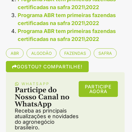
certificadas na safra 2021\2022
Programa ABR tem primeiras fazendas
certificadas na safra 2021\2022
Programa ABR tem primeiras fazendas
certificadas na safra 2021\2022
ABR
ALGODÃO
FAZENDAS
SAFRA
GOSTOU? COMPARTILHE!
WHATSAPP
PARTICIPE
Participe do
AGORA
Nosso Canal no
WhatsApp
Receba as principais
atualizações e novidades
do agronegócio
brasileiro.