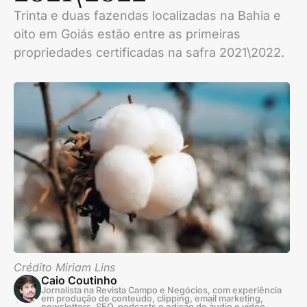
Trinta e duas fazendas localizadas na Bahia e
oito em Goiás estão entre as primeiras
propriedades certificadas na safra 2021\2022.
Crédito Miriam Lins
Caio Coutinho
Jornalista na Revista Campo e Negócios, com experiência
em produção de conteúdo, clipping, email marketing,
newsletters, SEO, podcasts e edição de áudio e vídeo.