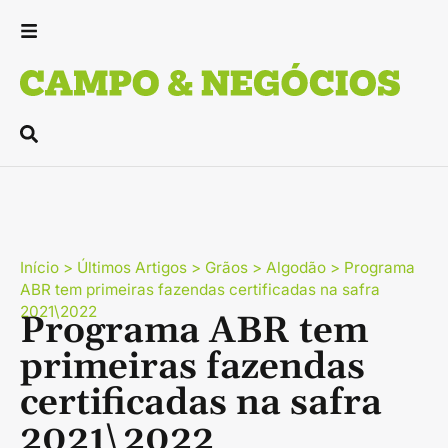
Início
>
Últimos Artigos
>
Grãos
>
Algodão
>
Programa
ABR tem primeiras fazendas certificadas na safra
2021\2022
Programa ABR tem
primeiras fazendas
certificadas na safra
2021\2022