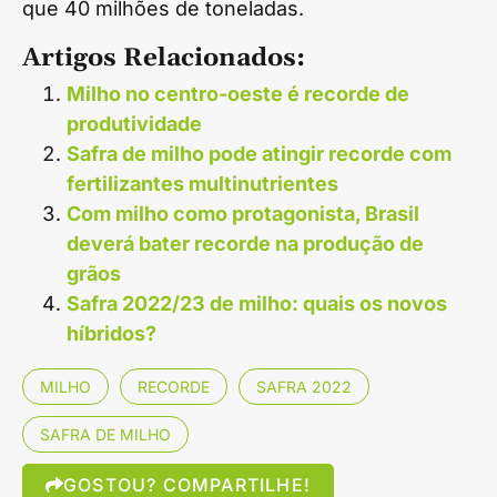
que 40 milhões de toneladas.
Artigos Relacionados:
Milho no centro-oeste é recorde de
produtividade
Safra de milho pode atingir recorde com
fertilizantes multinutrientes
Com milho como protagonista, Brasil
deverá bater recorde na produção de
grãos
Safra 2022/23 de milho: quais os novos
híbridos?
MILHO
RECORDE
SAFRA 2022
SAFRA DE MILHO
GOSTOU? COMPARTILHE!