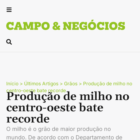
Início
>
Últimos Artigos
>
Grãos
>
Produção de milho no
centro-oeste bate recorde
Produção de milho no
centro-oeste bate
recorde
O milho é o grão de maior produção no
mundo. De acordo com o Departamento de