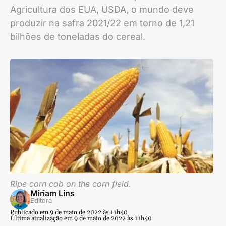
Agricultura dos EUA, USDA, o mundo deve
produzir na safra 2021/22 em torno de 1,21
bilhões de toneladas do cereal.
Ripe corn cob on the corn field.
Miriam Lins
Editora
Publicado em 9 de maio de 2022 às 11h40
Última atualização em 9 de maio de 2022 às 11h40