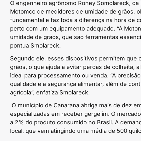
O engenheiro agrônomo Roney Somolareck, da L
Motomco de medidores de umidade de grãos, obs
fundamental e faz toda a diferença na hora de 
perto com um equipamento adequado. “A Motom
umidade de grãos, que são ferramentas essenciai
pontua Smolareck.
Segundo ele, esses dispositivos permitem que 
grãos, o que ajuda a evitar perdas de colheita,
ideal para processamento ou venda. “A precisão
qualidade e a segurança alimentar, além de cont
agrícola”, enfatiza Smolareck.
O município de Canarana abriga mais de dez emp
especializadas em receber gergelim. O mercad
a 2% do produto consumido no Brasil. A demand
local, que vem atingindo uma média de 500 quilo