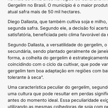
Gergelim no Brasil. O município é o maior produ
atual safra mais de 50 mil hectares.
Diego Dallasta, que também cultiva soja e milho
segunda safra. Segundo ele, a decisão foi acert
satisfatória, beneficiada pelo clima favorável da
Segundo Dallasta, a versatilidade do gergelim, 
secundária, sendo plantado geralmente de janeir
forma, a colheita do gergelim é estrategicamen
coincidindo com o ciclo da cultivar, que pode va
gergelim tem boa adaptação em regiões com baix
tolerante à seca”.
Uma característica peculiar do gergelim, segund
uma cultura que pode resultar em perdas signifi
antes do momento ideal. Essa peculiaridade exi
utilizando as mesmas colhedoras de soja com 