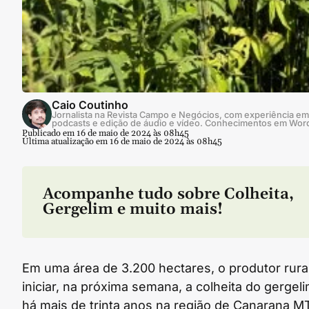
Caio Coutinho
Jornalista na Revista Campo e Negócios, com experiência em 
podcasts e edição de áudio e vídeo. Conhecimentos em Wor
Publicado em 16 de maio de 2024 às 08h45
Última atualização em 16 de maio de 2024 às 08h45
Acompanhe tudo sobre
Colheita
,
Gergelim
e muito mais!
Em uma área de 3.200 hectares, o produtor rural
iniciar, na próxima semana, a colheita do gergelim
há mais de trinta anos na região de Canarana M