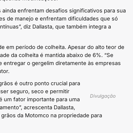
 ainda enfrentam desafios significativos para sua
es de manejo e enfrentam dificuldades que só
ínuas”, diz Dallasta, que também integra a
e em período de colheita. Apesar do alto teor de
ade da colheita é mantida abaixo de 6%. “Se
e entregar o gergelim diretamente às empresas
utor.
ãos é outro ponto crucial para
ser seguro, seco e permitir
Divulgação
é um fator importante para uma
mento”, acrescenta Dallasta,
 grãos da Motomco na propriedade para