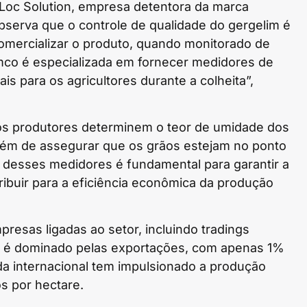
oc Solution, empresa detentora da marca
erva que o controle de qualidade do gergelim é
comercializar o produto, quando monitorado de
co é especializada em fornecer medidores de
s para os agricultores durante a colheita”,
os produtores determinem o teor de umidade dos
 além de assegurar que os grãos estejam no ponto
 desses medidores é fundamental para garantir a
ribuir para a eficiência econômica da produção
resas ligadas ao setor, incluindo tradings
o é dominado pelas exportações, com apenas 1%
a internacional tem impulsionado a produção
s por hectare.