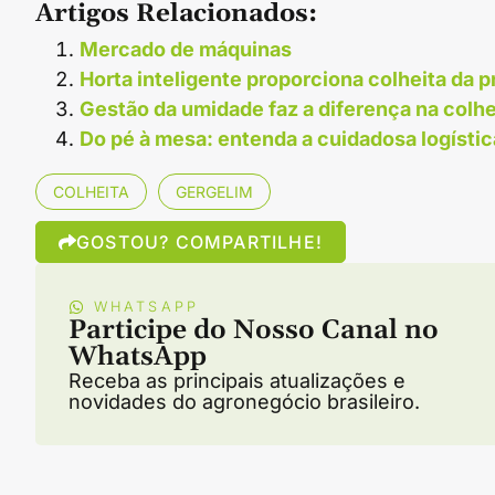
Artigos Relacionados:
Mercado de máquinas
Horta inteligente proporciona colheita da
Gestão da umidade faz a diferença na colhe
Do pé à mesa: entenda a cuidadosa logístic
COLHEITA
GERGELIM
GOSTOU? COMPARTILHE!
WHATSAPP
Participe do Nosso Canal no
WhatsApp
Receba as principais atualizações e
novidades do agronegócio brasileiro.