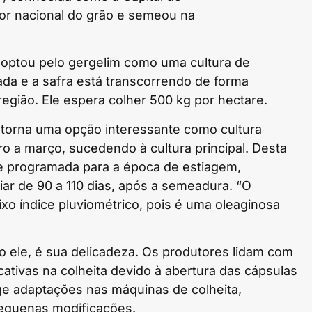
tor nacional do grão e semeou na
, optou pelo gergelim como uma cultura de
ada e a safra está transcorrendo de forma
 região. Ele espera colher 500 kg por hectare.
o torna uma opção interessante como cultura
o a março, sucedendo à cultura principal. Desta
te programada para a época de estiagem,
riar de 90 a 110 dias, após a semeadura. “O
o índice pluviométrico, pois é uma oleaginosa
o ele, é sua delicadeza. Os produtores lidam com
cativas na colheita devido à abertura das cápsulas
ge adaptações nas máquinas de colheita,
pequenas modificações.