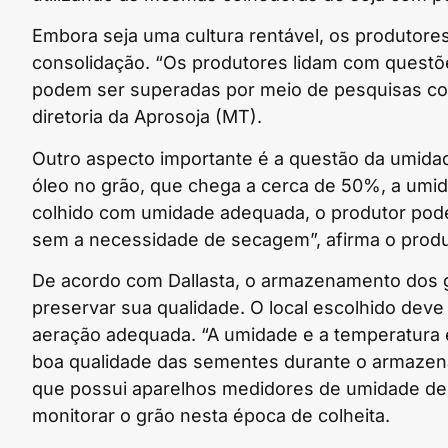
Embora seja uma cultura rentável, os produtores
consolidação. “Os produtores lidam com questõ
podem ser superadas por meio de pesquisas cont
diretoria da Aprosoja (MT).
Outro aspecto importante é a questão da umidad
óleo no grão, que chega a cerca de 50%, a umid
colhido com umidade adequada, o produtor pod
sem a necessidade de secagem”, afirma o prod
De acordo com Dallasta, o armazenamento dos gr
preservar sua qualidade. O local escolhido deve 
aeração adequada. “A umidade e a temperatura 
boa qualidade das sementes durante o armazena
que possui aparelhos medidores de umidade de
monitorar o grão nesta época de colheita.