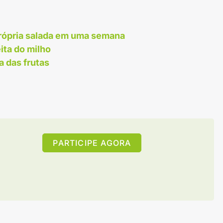
 própria salada em uma semana
ita do milho
a das frutas
PARTICIPE AGORA