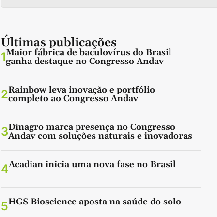
Últimas publicações
Maior fábrica de baculovírus do Brasil
1
ganha destaque no Congresso Andav
Rainbow leva inovação e portfólio
2
completo ao Congresso Andav
Dinagro marca presença no Congresso
3
Andav com soluções naturais e inovadoras
Acadian inicia uma nova fase no Brasil
4
HGS Bioscience aposta na saúde do solo
5