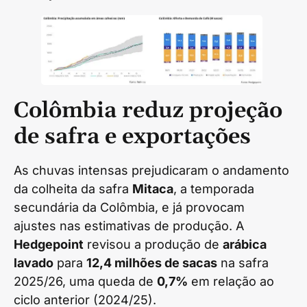
Colômbia reduz projeção
de safra e exportações
As chuvas intensas prejudicaram o andamento
da colheita da safra
Mitaca
, a temporada
secundária da Colômbia, e já provocam
ajustes nas estimativas de produção. A
Hedgepoint
revisou a produção de
arábica
lavado
para
12,4 milhões de sacas
na safra
2025/26, uma queda de
0,7%
em relação ao
ciclo anterior (2024/25).