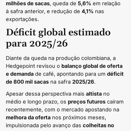
milhões de sacas
, queda de
5,6%
em relação
à safra anterior, e redução de
4,1%
nas
exportações.
Déficit global estimado
para 2025/26
Diante da queda na produção colombiana, a
Hedgepoint revisou o
balanço global de oferta
e demanda
de café, apontando para um
déficit
de 800 mil sacas
na safra
2025/26
.
Apesar dessa perspectiva mais
altista
no
médio e longo prazo, os
preços futuros
caíram
recentemente, com o mercado apostando na
melhora da oferta
nos próximos meses,
impulsionada pelo avanço das
colheitas no