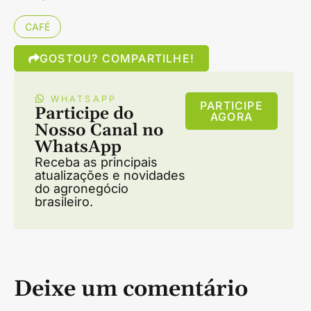
CAFÉ
GOSTOU? COMPARTILHE!
WHATSAPP
PARTICIPE
Participe do
AGORA
Nosso Canal no
WhatsApp
Receba as principais
atualizações e novidades
do agronegócio
brasileiro.
Deixe um comentário