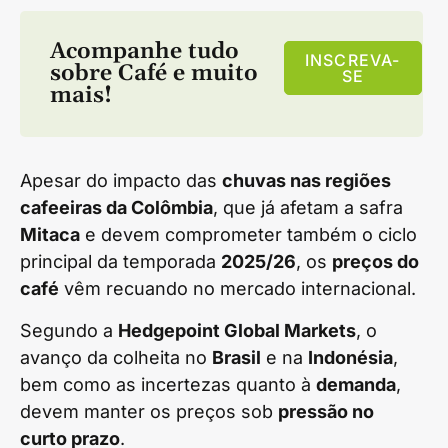
Acompanhe tudo
INSCREVA-
sobre
Café
e muito
SE
mais!
Apesar do impacto das
chuvas nas regiões
cafeeiras da Colômbia
, que já afetam a safra
Mitaca
e devem comprometer também o ciclo
principal da temporada
2025/26
, os
preços do
café
vêm recuando no mercado internacional.
Segundo a
Hedgepoint Global Markets
, o
avanço da colheita no
Brasil
e na
Indonésia
,
bem como as incertezas quanto à
demanda
,
devem manter os preços sob
pressão no
curto prazo
.