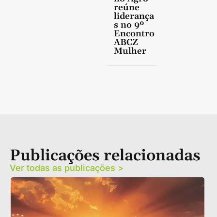
reúne
liderança
s no 9º
Encontro
ABCZ
Mulher
Publicações relacionadas
Ver todas as publicações >