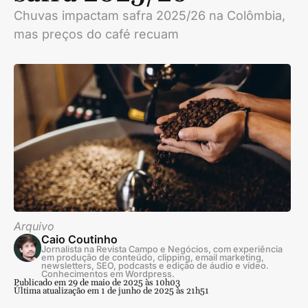
Chuvas impactam safra 2025/26 na Colômbia,
mas preços do café recuam
Arquivo
Caio Coutinho
Jornalista na Revista Campo e Negócios, com experiência
em produção de conteúdo, clipping, email marketing,
newsletters, SEO, podcasts e edição de áudio e vídeo.
Conhecimentos em Wordpress.
Publicado em 29 de maio de 2025 às 10h03
Última atualização em 1 de junho de 2025 às 21h51