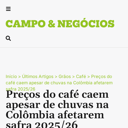
Início
>
Últimos Artigos
>
Grãos
>
Café
>
Preços do
café caem apesar de chuvas na Colômbia afetarem
safra 2025/26
Preços do café caem
apesar de chuvas na
Colômbia afetarem
safra 2025/26