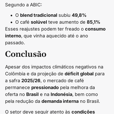
Segundo a ABIC:
O
blend tradicional
subiu
49,8%
O café
solúvel
teve aumento de
85,1%
Esses reajustes podem ter freado o
consumo
interno
, que vinha aquecido até o ano
passado.
Conclusão
Apesar dos impactos climáticos negativos na
Colômbia e da projeção de
déficit global
para
a safra
2025/26
, o mercado de café
permanece
pressionado
pela melhora da
oferta no
Brasil
e na
Indonésia
, bem como
pela redução da
demanda interna
no Brasil.
O setor deve seguir atento às
condições