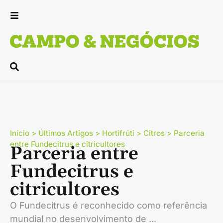
Início
>
Últimos Artigos
>
Hortifrúti
>
Citros
>
Parceria
entre Fundecitrus e citricultores
Parceria entre
Fundecitrus e
citricultores
O Fundecitrus é reconhecido como referência
mundial no desenvolvimento de ...