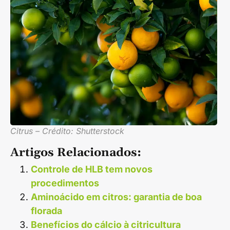
Citrus – Crédito: Shutterstock
Artigos Relacionados:
Controle de HLB tem novos
procedimentos
Aminoácido em citros: garantia de boa
florada
Benefícios do cálcio à citricultura