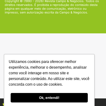
Copyright © (1990 - 2026) Revista Campo & Negócios. Todos os
direitos reservados. É proibida a reprodução do conteúdo desta
página em qualquer meio de comunicação, eletrônico ou
impresso, sem autorização escrita da Campo & Negócios.
Utilizamos cookies para oferecer melhor
experiência, melhorar o desempenho, analisar
como você interage em nosso site e
personalizar conteúdo. Ao utilizar este site, você
concorda com o uso de cookies.
Ok, entendi!
Assine as revistas Campo & Negócios
Assine já