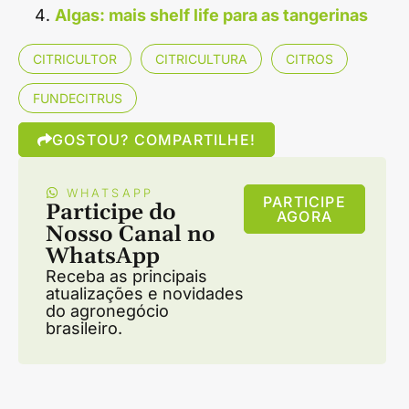
Algas: mais shelf life para as tangerinas
CITRICULTOR
CITRICULTURA
CITROS
FUNDECITRUS
GOSTOU? COMPARTILHE!
WHATSAPP
PARTICIPE
Participe do
AGORA
Nosso Canal no
WhatsApp
Receba as principais
atualizações e novidades
do agronegócio
brasileiro.