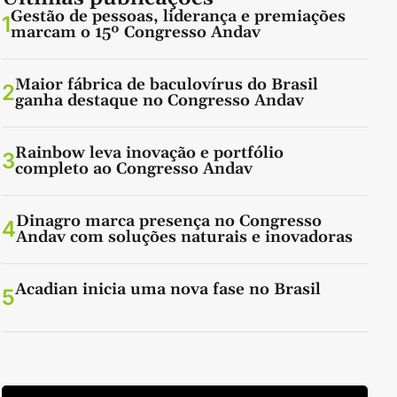
Gestão de pessoas, liderança e premiações
1
marcam o 15º Congresso Andav
Maior fábrica de baculovírus do Brasil
2
ganha destaque no Congresso Andav
Rainbow leva inovação e portfólio
3
completo ao Congresso Andav
Dinagro marca presença no Congresso
4
Andav com soluções naturais e inovadoras
Acadian inicia uma nova fase no Brasil
5