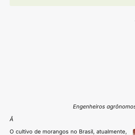
Engenheiros agrônomos 
Â
O cultivo de morangos no Brasil, atualmente,