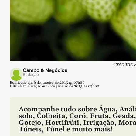
Créditos 
Campo & Negócios
Redação
Publicado em 6 de janeiro de 2015 às 07h00
Última atualização em 6 de janeiro de 2015 às 07h00
Acompanhe tudo sobre
Água
,
Anál
solo
,
Colheita
,
Coró
,
Fruta
,
Geada
,
Gotejo
,
Hortifrúti
,
Irrigação
,
Mora
Túneis
,
Túnel
e muito mais!