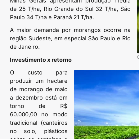
Minas Gerais apresentam produção média
de 25 T/ha, Rio Grande do Sul 32 T/ha, São
Paulo 34 T/ha e Paraná 21 T/ha.
A maior demanda por morangos ocorre na
região Sudeste, em especial São Paulo e Rio
de Janeiro.
Investimento x retorno
O custo para
produzir um hectare
de morango de maio
a dezembro está em
torno de R$
60.000,00 no modo
tradicional (canteiros
no solo, plásticos