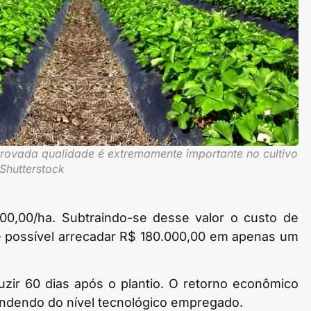
vada qualidade é extremamente importante no cultivo
Shutterstock
000,00/ha. Subtraindo-se desse valor o custo de
é possível arrecadar R$ 180.000,00 em apenas um
zir 60 dias após o plantio. O retorno econômico
pendendo do nível tecnológico empregado.