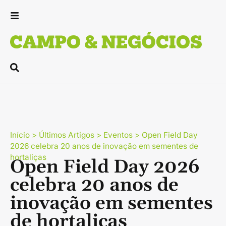
Início
>
Últimos Artigos
>
Eventos
>
Open Field Day
2026 celebra 20 anos de inovação em sementes de
hortaliças
Open Field Day 2026
celebra 20 anos de
inovação em sementes
de hortaliças