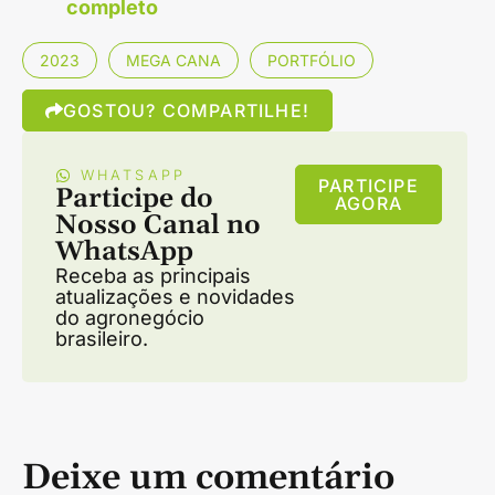
completo
2023
MEGA CANA
PORTFÓLIO
GOSTOU? COMPARTILHE!
WHATSAPP
PARTICIPE
Participe do
AGORA
Nosso Canal no
WhatsApp
Receba as principais
atualizações e novidades
do agronegócio
brasileiro.
Deixe um comentário