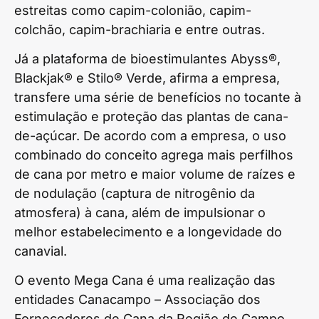
estreitas como capim-colonião, capim-
colchão, capim-brachiaria e entre outras.
Já a plataforma de bioestimulantes Abyss®,
Blackjak® e Stilo® Verde, afirma a empresa,
transfere uma série de benefícios no tocante à
estimulação e proteção das plantas de cana-
de-açúcar. De acordo com a empresa, o uso
combinado do conceito agrega mais perfilhos
de cana por metro e maior volume de raízes e
de nodulação (captura de nitrogênio da
atmosfera) à cana, além de impulsionar o
melhor estabelecimento e a longevidade do
canavial.
O evento Mega Cana é uma realização das
entidades Canacampo – Associação dos
Fornecedores de Cana da Região de Campo