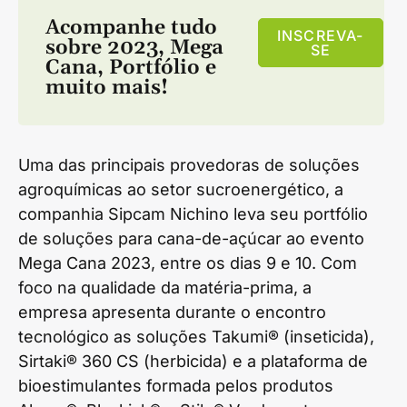
Acompanhe tudo
INSCREVA-
sobre
2023
,
Mega
SE
Cana
,
Portfólio
e
muito mais!
Uma das principais provedoras de soluções
agroquímicas ao setor sucroenergético, a
companhia Sipcam Nichino leva seu portfólio
de soluções para cana-de-açúcar ao evento
Mega Cana 2023, entre os dias 9 e 10. Com
foco na qualidade da matéria-prima, a
empresa apresenta durante o encontro
tecnológico as soluções Takumi® (inseticida),
Sirtaki® 360 CS (herbicida) e a plataforma de
bioestimulantes formada pelos produtos