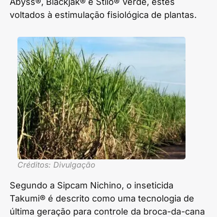
Abyss®, Blackjak® e Stilo® Verde, estes
voltados à estimulação fisiológica de plantas.
Créditos: Divulgação
Segundo a Sipcam Nichino, o inseticida
Takumi® é descrito como uma tecnologia de
última geração para controle da broca-da-cana