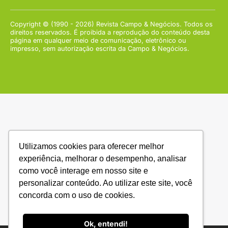
Copyright © (1990 - 2026) Revista Campo & Negócios. Todos os
direitos reservados. É proibida a reprodução do conteúdo desta
página em qualquer meio de comunicação, eletrônico ou
impresso, sem autorização escrita da Campo & Negócios.
Utilizamos cookies para oferecer melhor
experiência, melhorar o desempenho, analisar
como você interage em nosso site e
personalizar conteúdo. Ao utilizar este site, você
concorda com o uso de cookies.
Ok, entendi!