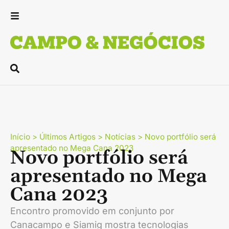
Início
>
Últimos Artigos
>
Notícias
>
Novo portfólio será
apresentado no Mega Cana 2023
Novo portfólio será
apresentado no Mega
Cana 2023
Encontro promovido em conjunto por
Canacampo e Siamig mostra tecnologias