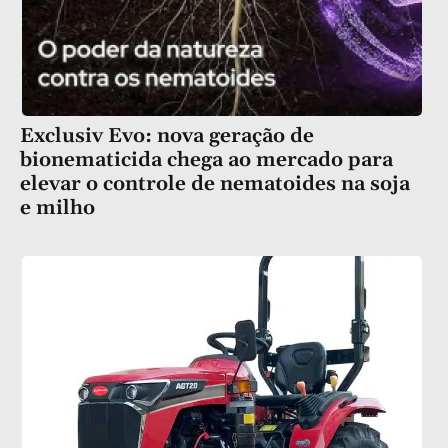
Exclusiv Evo: nova geração de
bionematicida chega ao mercado para
elevar o controle de nematoides na soja
e milho