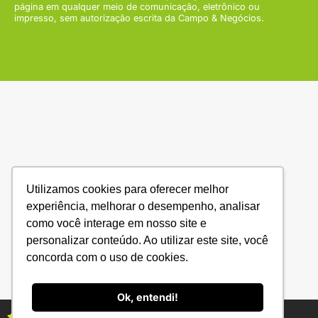
página em qualquer meio de comunicação, eletrônico ou
impresso, sem autorização escrita da Campo & Negócios.
Utilizamos cookies para oferecer melhor
experiência, melhorar o desempenho, analisar
como você interage em nosso site e
personalizar conteúdo. Ao utilizar este site, você
concorda com o uso de cookies.
Ok, entendi!
Assine as revistas Campo & Negócios