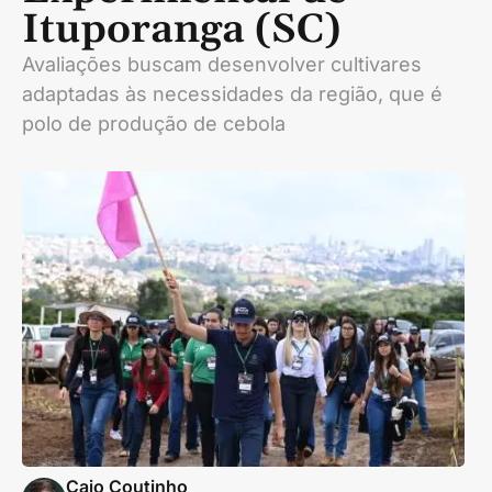
Ituporanga (SC)
Avaliações buscam desenvolver cultivares
adaptadas às necessidades da região, que é
polo de produção de cebola
Caio Coutinho