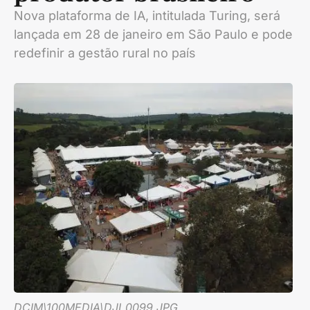
Nova plataforma de IA, intitulada Turing, será
lançada em 28 de janeiro em São Paulo e pode
redefinir a gestão rural no país
DCIM\100MEDIA\DJI_0099.JPG