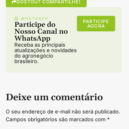
GOSTOU? COMPARTILHE!
WHATSAPP
PARTICIPE
Participe do
AGORA
Nosso Canal no
WhatsApp
Receba as principais
atualizações e novidades
do agronegócio
brasileiro.
Deixe um comentário
O seu endereço de e-mail não será publicado.
Campos obrigatórios são marcados com
*