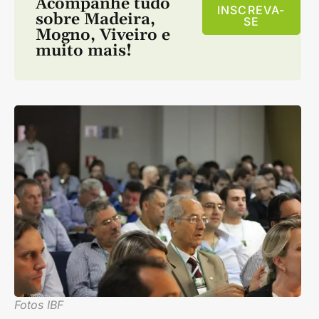
Acompanhe tudo
INSCREVA-
sobre
Madeira
,
SE
Mogno
,
Viveiro
e
muito mais!
Fotos IBF