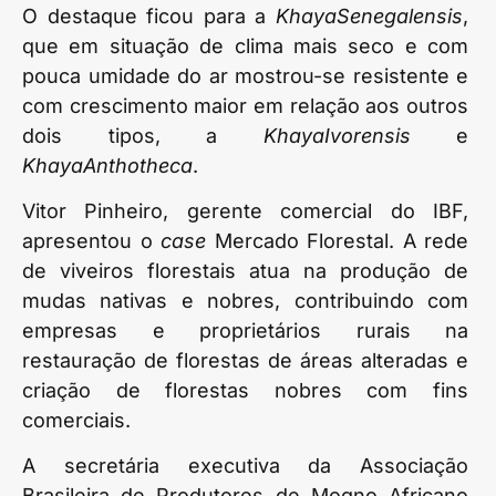
O destaque ficou para a
KhayaSenegalensis
,
que em situação de clima mais seco e com
pouca umidade do ar mostrou-se resistente e
com crescimento maior em relação aos outros
dois tipos, a
KhayaIvorensis
e
KhayaAnthotheca
.
Vitor Pinheiro, gerente comercial do IBF,
apresentou o
case
Mercado Florestal. A rede
de viveiros florestais atua na produção de
mudas nativas e nobres, contribuindo com
empresas e proprietários rurais na
restauração de florestas de áreas alteradas e
criação de florestas nobres com fins
comerciais.
A secretária executiva da Associação
Brasileira de Produtores de Mogno Africano