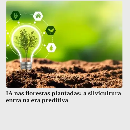
IA nas florestas plantadas: a silvicultura
entra na era preditiva