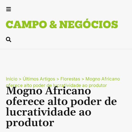
Início
>
Últimos Artigos
>
Florestas
>
Mogno Africano
oferece alto poder de lucratividade ao produtor
Mogno Africano
oferece alto poder de
lucratividade ao
produtor