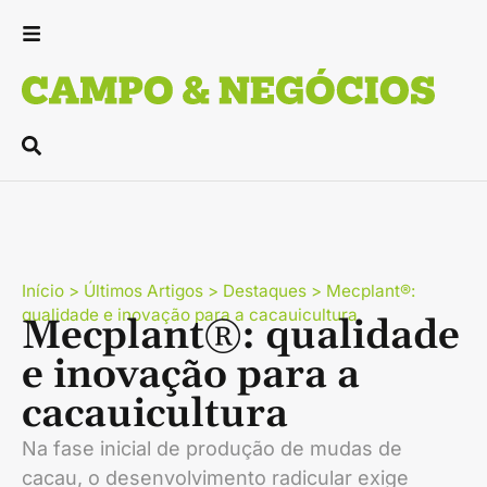
Início
>
Últimos Artigos
>
Destaques
>
Mecplant®:
qualidade e inovação para a cacauicultura
Mecplant®: qualidade
e inovação para a
cacauicultura
Na fase inicial de produção de mudas de
cacau, o desenvolvimento radicular exige