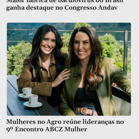
Maior fábrica de baculovírus do Brasil
ganha destaque no Congresso Andav
Mulheres no Agro reúne lideranças no
9º Encontro ABCZ Mulher