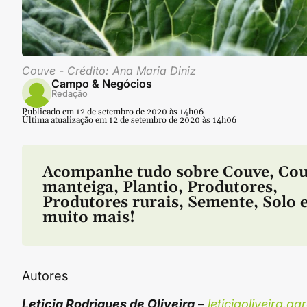
Couve - Crédito: Ana Maria Diniz
Campo & Negócios
Redação
Publicado em 12 de setembro de 2020 às 14h06
Última atualização em 12 de setembro de 2020 às 14h06
Acompanhe tudo sobre
Couve
,
Cou
manteiga
,
Plantio
,
Produtores
,
Produtores rurais
,
Semente
,
Solo
muito mais!
Autores
Leticia Rodrigues de Oliveira
–
leticiaoliveira.