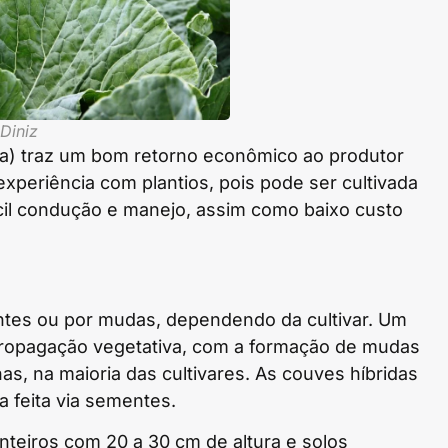
Diniz
a) traz um bom retorno econômico ao produtor
xperiência com plantios, pois pode ser cultivada
ácil condução e manejo, assim como baixo custo
ntes ou por mudas, dependendo da cultivar. Um
 propagação vegetativa, com a formação de mudas
has, na maioria das cultivares. As couves híbridas
 feita via sementes.
teiros com 20 a 30 cm de altura e solos