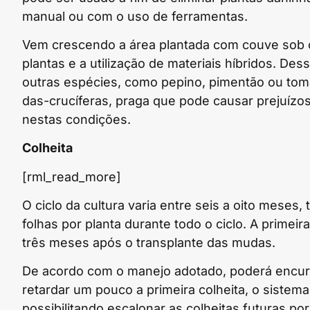
manual ou com o uso de ferramentas.
Vem crescendo a área plantada com couve sob c
plantas e a utilização de materiais híbridos. Des
outras espécies, como pepino, pimentão ou tomate
das-crucíferas, praga que pode causar prejuízo
nestas condições.
Colheita
[rml_read_more]
O ciclo da cultura varia entre seis a oito meses
folhas por planta durante todo o ciclo. A primei
três meses após o transplante das mudas.
De acordo com o manejo adotado, poderá encurta
retardar um pouco a primeira colheita, o sistema
possibilitando escalonar as colheitas futuras po