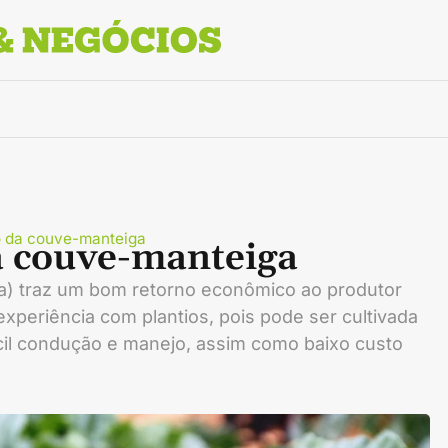
 da couve-manteiga
a couve-manteiga
la) traz um bom retorno econômico ao produtor
xperiência com plantios, pois pode ser cultivada
ácil condução e manejo, assim como baixo custo