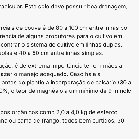
dicular. Este solo deve possuir boa drenagem,
iais de couve é de 80 a 100 cm entrelinhas por
rência de alguns produtores para o cultivo em
ontrar o sistema de cultivo em linhas duplas,
las e 40 a 50 cm entrelinhas simples.
ação, é de extrema importância ter em mãos a
 fazer o manejo adequado. Caso haja a
ntes do plantio a incorporação de calcário (30 a
 80%, o teor de magnésio a um mínimo de 9 mmolc
os orgânicos como 2,0 a 4,0 kg de esterco
inha ou cama de frango, todos bem curtidos, 30