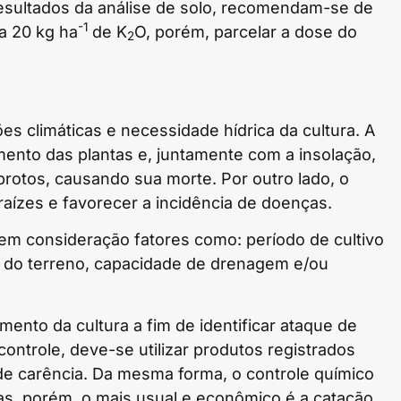
esultados da análise de solo, recomendam-se de
-1
a 20 kg ha
de K
O, porém, parcelar a dose do
2
s climáticas e necessidade hídrica da cultura. A
amento das plantas e, juntamente com a insolação,
rotos, causando sua morte. Por outro lado, o
aízes e favorecer a incidência de doenças.
r em consideração fatores como: período de cultivo
ade do terreno, capacidade de drenagem e/ou
mento da cultura a fim de identificar ataque de
ontrole, deve-se utilizar produtos registrados
 de carência. Da mesma forma, o controle químico
has, porém, o mais usual e econômico é a catação