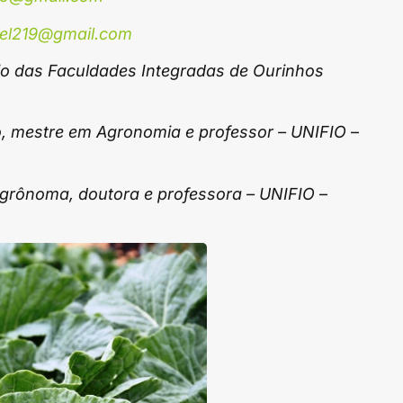
iel219@gmail.com
o das Faculdades Integradas de Ourinhos
 mestre em Agronomia e professor – UNIFIO
–
grônoma, doutora e professora – UNIFIO
–