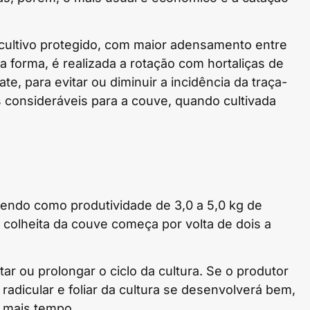
ultivo protegido, com maior adensamento entre
sa forma, é realizada a rotação com hortaliças de
, para evitar ou diminuir a incidência da traça-
s consideráveis para a couve, quando cultivada
, tendo como produtividade de 3,0 a 5,0 kg de
ra colheita da couve começa por volta de dois a
r ou prolongar o ciclo da cultura. Se o produtor
 radicular e foliar da cultura se desenvolverá bem,
r mais tempo.