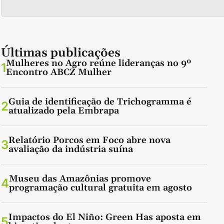
Últimas publicações
Mulheres no Agro reúne lideranças no 9º
1
Encontro ABCZ Mulher
Guia de identificação de Trichogramma é
2
atualizado pela Embrapa
Relatório Porcos em Foco abre nova
3
avaliação da indústria suína
Museu das Amazônias promove
4
programação cultural gratuita em agosto
Impactos do El Niño: Green Has aposta em
5