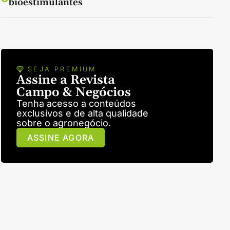
bioestimulantes
SEJA PREMIUM
Assine a Revista
Campo & Negócios
Tenha acesso a conteúdos
exclusivos e de alta qualidade
sobre o agronegócio.
ASSINE AGORA