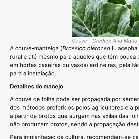
Couve – Crédito: Ana Maria 
A couve-manteiga (
Brassica oleracea
L. acephal
rural e até mesmo para aqueles que têm pouca e
em hortas caseiras ou vasos/jardineiras, pela f
para a instalação.
Detalhes do manejo
A couve de folha pode ser propagada por seme
dos métodos preferidos pelos agricultores é a
a partir de brotos que surgem nas axilas das fol
não produzem brotos, sendo a propagação desta
Para implantação da cultura, recomendam-se can