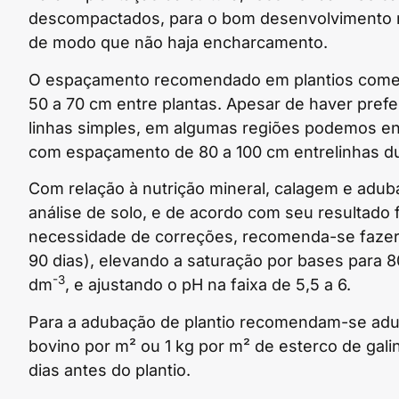
descompactados, para o bom desenvolvimento ra
de modo que não haja encharcamento.
O espaçamento recomendado em plantios comerc
50 a 70 cm entre plantas. Apesar de haver prefe
linhas simples, em algumas regiões podemos enc
com espaçamento de 80 a 100 cm entrelinhas dup
Com relação à nutrição mineral, calagem e adub
análise de solo, e de acordo com seu resultado
necessidade de correções, recomenda-se fazer a
90 dias), elevando a saturação por bases para
-3
dm
, e ajustando o pH na faixa de 5,5 a 6.
Para a adubação de plantio recomendam-se adub
bovino por m² ou 1 kg por m² de esterco de gal
dias antes do plantio.