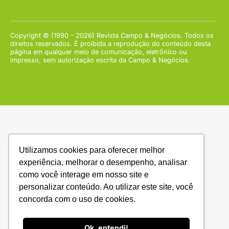
Copyright © (1990 - 2026) Revista Campo & Negócios. Todos os
direitos reservados. É proibida a reprodução do conteúdo desta
página em qualquer meio de comunicação, eletrônico ou
impresso, sem autorização escrita da Campo & Negócios.
Utilizamos cookies para oferecer melhor
experiência, melhorar o desempenho, analisar
como você interage em nosso site e
personalizar conteúdo. Ao utilizar este site, você
concorda com o uso de cookies.
Ok, entendi!