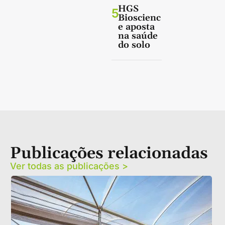
HGS
5
Bioscienc
e aposta
na saúde
do solo
Publicações relacionadas
Ver todas as publicações >