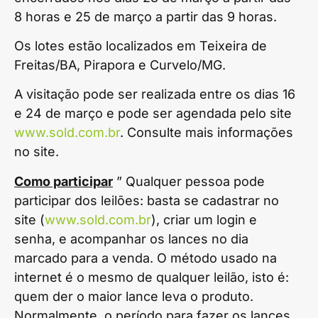
8 horas e 25 de março a partir das 9 horas.
Os lotes estão localizados em Teixeira de
Freitas/BA, Pirapora e Curvelo/MG.
A visitação pode ser realizada entre os dias 16
e 24 de março e pode ser agendada pelo site
www.sold.com.br
. Consulte mais informações
no site.
Como participar
” Qualquer pessoa pode
participar dos leilões: basta se cadastrar no
site (
www.sold.com.br
), criar um login e
senha, e acompanhar os lances no dia
marcado para a venda. O método usado na
internet é o mesmo de qualquer leilão, isto é:
quem der o maior lance leva o produto.
Normalmente, o período para fazer os lances