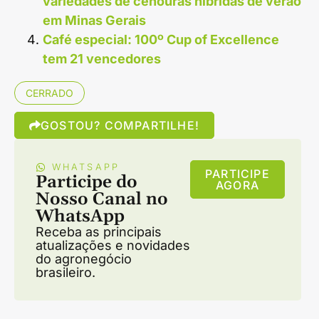
variedades de cenouras híbridas de verão
em Minas Gerais
Café especial: 100º Cup of Excellence
tem 21 vencedores
CERRADO
GOSTOU? COMPARTILHE!
WHATSAPP
PARTICIPE
Participe do
AGORA
Nosso Canal no
WhatsApp
Receba as principais
atualizações e novidades
do agronegócio
brasileiro.