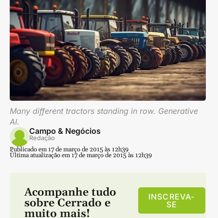
Many different tractors standing in row. Generative
AI.
Campo & Negócios
Redação
Publicado em 17 de março de 2015 às 12h39
Última atualização em 17 de março de 2015 às 12h39
Acompanhe tudo
INSCREVA-
sobre
Cerrado
e
SE
muito mais!