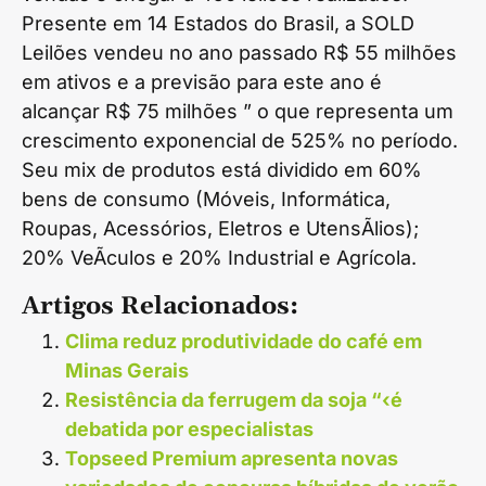
Presente em 14 Estados do Brasil, a SOLD
Leilões vendeu no ano passado R$ 55 milhões
em ativos e a previsão para este ano é
alcançar R$ 75 milhões ” o que representa um
crescimento exponencial de 525% no período.
Seu mix de produtos está dividido em 60%
bens de consumo (Móveis, Informática,
Roupas, Acessórios, Eletros e UtensÃ­lios);
20% VeÃ­culos e 20% Industrial e Agrícola.
Artigos Relacionados:
Clima reduz produtividade do café em
Minas Gerais
Resistência da ferrugem da soja “‹é
debatida por especialistas
Topseed Premium apresenta novas