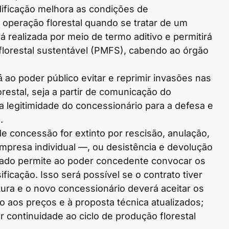
ificação melhora as condições de
 operação florestal quando se tratar de um
 realizada por meio de termo aditivo e permitirá
florestal sustentável (PMFS), cabendo ao órgão
́ ao poder público evitar e reprimir invasões nas
restal, seja a partir de comunicação do
a legitimidade do concessionário para a defesa e
.
e concessão for extinto por rescisão, anulação,
 empresa individual —, ou desistência e devolução
vado permite ao poder concedente convocar os
ficação. Isso será possível se o contrato tiver
tura e o novo concessionário deverá aceitar os
to aos preços e à proposta técnica atualizados;
r continuidade ao ciclo de produção florestal