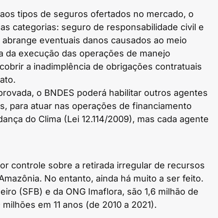
 aos tipos de seguros ofertados no mercado, o
s categorias: seguro de responsabilidade civil e
ro abrange eventuais danos causados ao meio
ia da execução das operações de manejo
 cobrir a inadimplência de obrigações contratuais
ato.
rovada, o BNDES poderá habilitar outros agentes
dos, para atuar nas operações de financiamento
nça do Clima (Lei 12.114/2009), mas cada agente
or controle sobre a retirada irregular de recursos
 Amazônia. No entanto, ainda há muito a ser feito.
eiro (SFB) e da ONG Imaflora, são 1,6 milhão de
milhões em 11 anos (de 2010 a 2021).