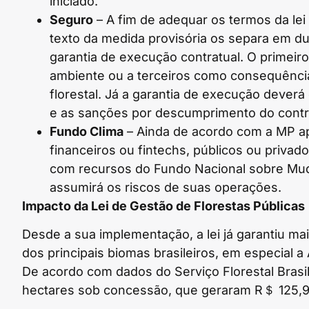
iniciado.
Seguro
– A fim de adequar os termos da lei
texto da medida provisória os separa em dua
garantia de execução contratual. O primei
ambiente ou a terceiros como consequênc
florestal. Já a garantia de execução deverá
e as sanções por descumprimento do contr
Fundo Clima
– Ainda de acordo com a MP ap
financeiros ou fintechs, públicos ou priva
com recursos do Fundo Nacional sobre Muda
assumirá os riscos de suas operações.
Impacto da Lei de Gestão de Florestas Públicas
Desde a sua implementação, a lei já garantiu mai
dos principais biomas brasileiros, em especial a
De acordo com dados do Serviço Florestal Brasil
hectares sob concessão, que geraram R＄ 125,9 