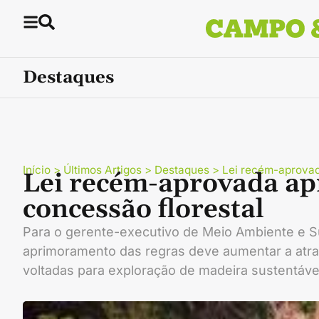
Destaques
Início
>
Últimos Artigos
>
Destaques
>
Lei recém-aprovad
Lei recém-aprovada ap
concessão florestal
Para o gerente-executivo de Meio Ambiente e S
aprimoramento das regras deve aumentar a atra
voltadas para exploração de madeira sustentáve