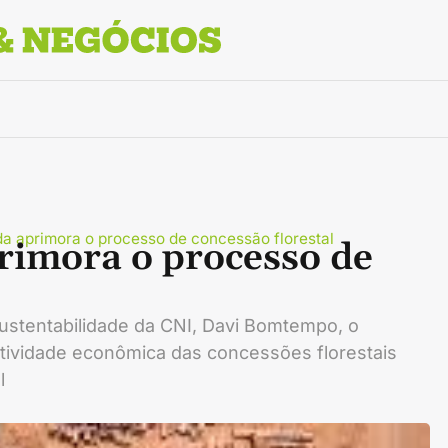
a aprimora o processo de concessão florestal
rimora o processo de
ustentabilidade da CNI, Davi Bomtempo, o
tividade econômica das concessões florestais
l