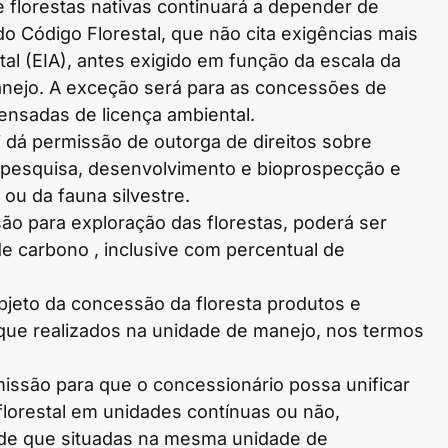
 florestas nativas continuará a depender de
o Código Florestal, que não cita exigências mais
al (EIA), antes exigido em função da escala da
manejo. A exceção será para as concessões de
ensadas de licença ambiental.
i dá permissão de outorga de direitos sobre
e pesquisa, desenvolvimento e bioprospecção e
ou da fauna silvestre.
ão para exploração das florestas, poderá ser
 de carbono , inclusive com percentual de
bjeto da concessão da floresta produtos e
 que realizados na unidade de manejo, nos termos
missão para que o concessionário possa unificar
lorestal em unidades contínuas ou não,
de que situadas na mesma unidade de