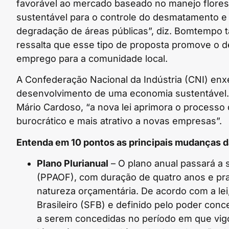
favorável ao mercado baseado no manejo flores
sustentável para o controle do desmatamento e
degradação de áreas públicas”, diz. Bomtempo
ressalta que esse tipo de proposta promove o d
emprego para a comunidade local.
A Confederação Nacional da Indústria (CNI) en
desenvolvimento de uma economia sustentável.
Mário Cardoso, “a nova lei aprimora o process
burocrático e mais atrativo a novas empresas”.
Entenda em 10 pontos as principais mudanças da
Plano Plurianual
– O plano anual passará a 
(PPAOF), com duração de quatro anos e pra
natureza orçamentária. De acordo com a lei,
Brasileiro (SFB) e definido pelo poder conc
a serem concedidas no período em que vigo