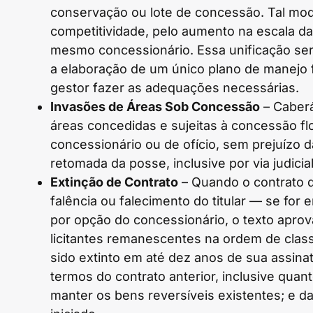
conservação ou lote de concessão. Tal mod
competitividade, pelo aumento na escala da
mesmo concessionário. Essa unificação será
a elaboração de um único plano de manejo 
gestor fazer as adequações necessárias.
Invasões de Áreas Sob Concessão
– Caberá
áreas concedidas e sujeitas à concessão flo
concessionário ou de ofício, sem prejuízo d
retomada da posse, inclusive por via judicial
Extinção de Contrato
– Quando o contrato d
falência ou falecimento do titular — se for
por opção do concessionário, o texto apro
licitantes remanescentes na ordem de classi
sido extinto em até dez anos de sua assina
termos do contrato anterior, inclusive quan
manter os bens reversíveis existentes; e da