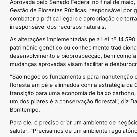
Aprovada pelo Senado Federal no final de maio,
Gestão de Florestas Públicas, responsável por ga
combater a prática ilegal de apropriação de terr
irresponsável dos recursos naturais.
As alterações implementadas pela Lei nº 14.59
patrimônio genético ou conhecimento tradiciona
desenvolvimento e bioprospecção, bem como a c
mudanças aprovadas visam facilitar e desburocr
“São negócios fundamentais para manutenção 
floresta em pé e alinhados com a estratégia da 
transição para uma economia de baixo carbono
um dos pilares é a conservação florestal”, diz Da
Bomtempo.
Para ele, é preciso criar um ambiente de negóci
salutar. “Precisamos de um ambiente regulatóri