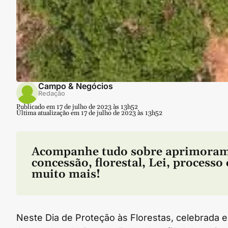
Campo & Negócios
Redação
Publicado em 17 de julho de 2023 às 13h52
Última atualização em 17 de julho de 2023 às 13h52
Acompanhe tudo sobre
aprimora
concessão
,
florestal
,
Lei
,
processo
muito mais!
Neste Dia de Proteção às Florestas, celebrada em