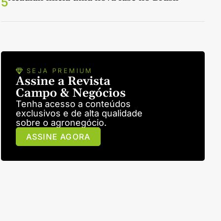
5
SEJA PREMIUM
Assine a Revista
Campo & Negócios
Tenha acesso a conteúdos
exclusivos e de alta qualidade
sobre o agronegócio.
ASSINE AGORA