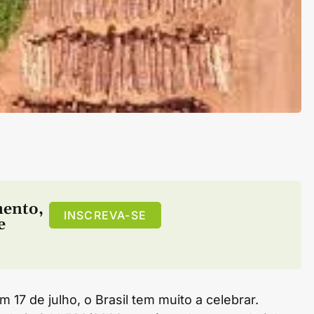
mento
,
INSCREVA-SE
e
 17 de julho, o Brasil tem muito a celebrar.