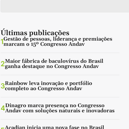
Últimas publicações
Gestão de pessoas, liderança e premiações
1
marcam o 15º Congresso Andav
Maior fábrica de baculovírus do Brasil
2
ganha destaque no Congresso Andav
Rainbow leva inovação e portfólio
3
completo ao Congresso Andav
Dinagro marca presença no Congresso
4
Andav com soluções naturais e inovadoras
Acadian inicia uma nova fase no Brasil