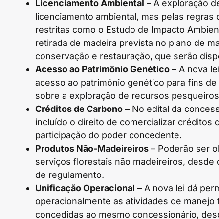
Licenciamento Ambiental
– A exploração de
licenciamento ambiental, mas pelas regras d
restritas como o Estudo de Impacto Ambient
retirada de madeira prevista no plano de 
conservação e restauração, que serão disp
Acesso ao Patrimônio Genético
– A nova le
acesso ao patrimônio genético para fins d
sobre a exploração de recursos pesqueiros 
Créditos de Carbono
– No edital da concess
incluído o direito de comercializar créditos
participação do poder concedente.
Produtos Não-Madeireiros
– Poderão ser o
serviços florestais não madeireiros, desde
de regulamento.
Unificação Operacional
– A nova lei dá per
operacionalmente as atividades de manejo f
concedidas ao mesmo concessionário, des