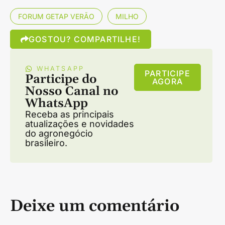
FORUM GETAP VERÃO
MILHO
GOSTOU? COMPARTILHE!
WHATSAPP
PARTICIPE
Participe do
AGORA
Nosso Canal no
WhatsApp
Receba as principais
atualizações e novidades
do agronegócio
brasileiro.
Deixe um comentário