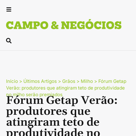
Início
>
Últimos Artigos
>
Grãos
>
Milho
>
Fórum Getap
Verão: produtores que atingiram teto de produtividade
no milho serão premiados
Fórum Getap Verão:
produtores que
atingiram teto de
produtividade no