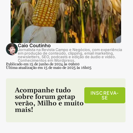
Caio Coutinho
Jornalista na Revista Campo e Negócios, com experiência
em produção de conteúdo, clipping, email marketing,
newsletters, SEO, podcasts e edição de áudio e vídeo.
Conhecimentos em Wordpress.
Publicado em 15 de junho de 2024 às 09h00
Última atualização em 15 de maio de 2025 às 16h05
Acompanhe tudo
INSCREVA-
sobre
forum getap
SE
verão
,
Milho
e muito
mais!