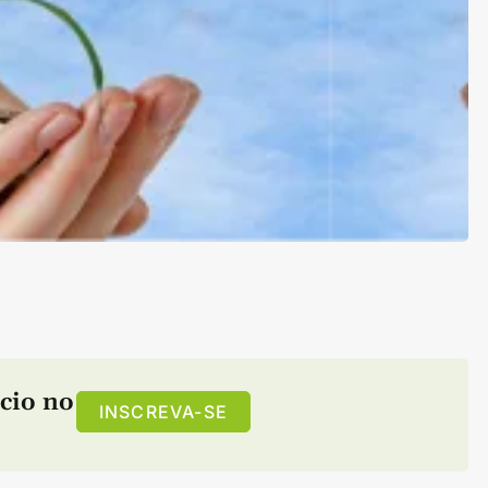
cio no
INSCREVA-SE