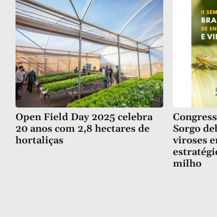
Open Field Day 2025 celebra
Congress
20 anos com 2,8 hectares de
Sorgo de
hortaliças
viroses 
estratégi
milho