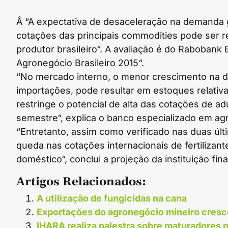
Â “A expectativa de desaceleração na demanda g
cotações das principais commodities pode ser r
produtor brasileiro“. A avaliação é do Rabobank 
Agronegócio Brasileiro 2015“.
“No mercado interno, o menor crescimento na de
importações, pode resultar em estoques relativa
restringe o potencial de alta das cotações de 
semestre“, explica o banco especializado em ag
“Entretanto, assim como verificado nas duas últ
queda nas cotações internacionais de fertilizan
doméstico“, conclui a projeção da instituição fina
Artigos Relacionados:
A utilização de fungicidas na cana
Exportações do agronegócio mineiro cresce
IHARA realiza palestra sobre maturadores 