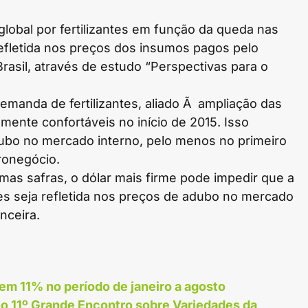
lobal por fertilizantes em função da queda nas
efletida nos preços dos insumos pagos pelo
Brasil, através de estudo “Perspectivas para o
manda de fertilizantes, aliado Ã ampliação das
mente confortáveis no início de 2015. Isso
adubo no mercado interno, pelo menos no primeiro
ronegócio.
imas safras, o dólar mais firme pode impedir que a
tes seja refletida nos preços de adubo no mercado
nceira.
m 11% no período de janeiro a agosto
no 11º Grande Encontro sobre Variedades da