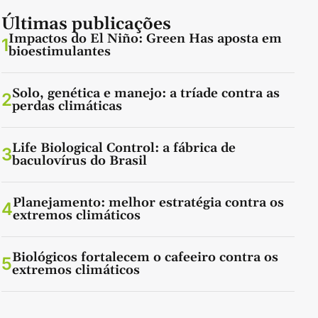
Últimas publicações
Impactos do El Niño: Green Has aposta em
1
bioestimulantes
Solo, genética e manejo: a tríade contra as
2
perdas climáticas
Life Biological Control: a fábrica de
3
baculovírus do Brasil
Planejamento: melhor estratégia contra os
4
extremos climáticos
Biológicos fortalecem o cafeeiro contra os
5
extremos climáticos