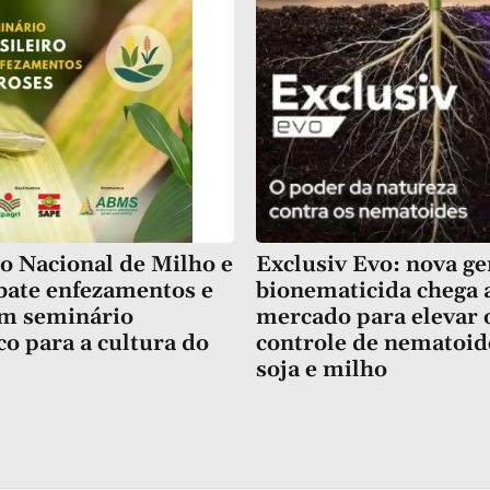
o Nacional de Milho e
Exclusiv Evo: nova ge
bate enfezamentos e
bionematicida chega 
em seminário
mercado para elevar 
co para a cultura do
controle de nematoid
soja e milho