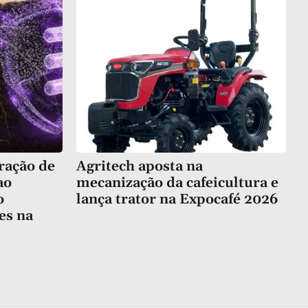
ração de
Agritech aposta na
ao
mecanização da cafeicultura e
o
lança trator na Expocafé 2026
es na