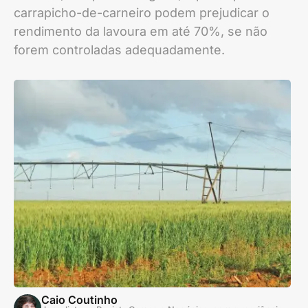
carrapicho-de-carneiro podem prejudicar o
rendimento da lavoura em até 70%, se não
forem controladas adequadamente.
Caio Coutinho