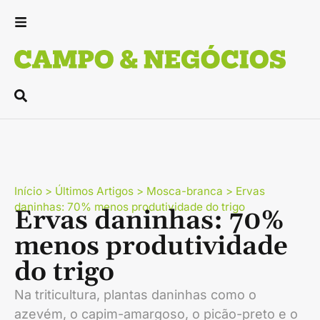
Início
>
Últimos Artigos
>
Mosca-branca
>
Ervas
daninhas: 70% menos produtividade do trigo
Ervas daninhas: 70%
menos produtividade
do trigo
Na triticultura, plantas daninhas como o
azevém, o capim-amargoso, o picão-preto e o