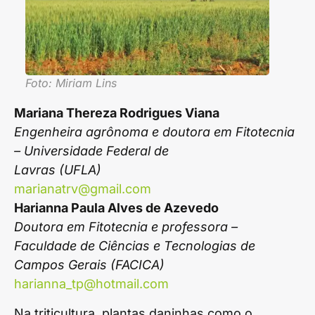
Foto: Miriam Lins
Mariana Thereza Rodrigues Viana
Engenheira agrônoma e doutora em Fitotecnia
– Universidade Federal de
Lavras (UFLA)
marianatrv@gmail.com
Harianna Paula Alves de Azevedo
Doutora em Fitotecnia e professora –
Faculdade de Ciências e Tecnologias de
Campos Gerais (FACICA)
harianna_tp@hotmail.com
Na triticultura, plantas daninhas como o