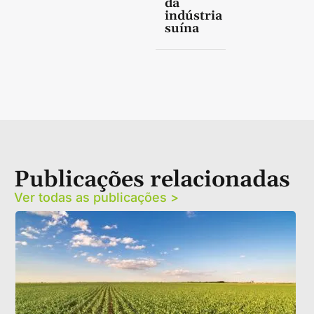
da
indústria
suína
Publicações relacionadas
Ver todas as publicações >