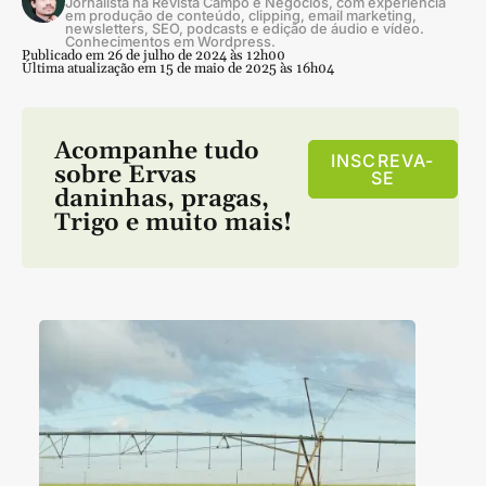
Jornalista na Revista Campo e Negócios, com experiência
em produção de conteúdo, clipping, email marketing,
newsletters, SEO, podcasts e edição de áudio e vídeo.
Conhecimentos em Wordpress.
Publicado em 26 de julho de 2024 às 12h00
Última atualização em 15 de maio de 2025 às 16h04
Acompanhe tudo
INSCREVA-
sobre
Ervas
SE
daninhas
,
pragas
,
Trigo
e muito mais!