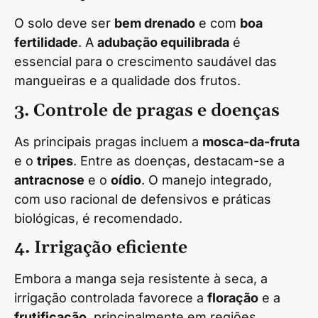
O solo deve ser
bem drenado
e com
boa
fertilidade
. A
adubação equilibrada
é
essencial para o crescimento saudável das
mangueiras e a qualidade dos frutos.
3. Controle de pragas e doenças
As principais pragas incluem a
mosca-da-fruta
e o
tripes
. Entre as doenças, destacam-se a
antracnose
e o
oídio
. O manejo integrado,
com uso racional de defensivos e práticas
biológicas, é recomendado.
4. Irrigação eficiente
Embora a manga seja resistente à seca, a
irrigação controlada favorece a
floração
e a
frutificação
, principalmente em regiões