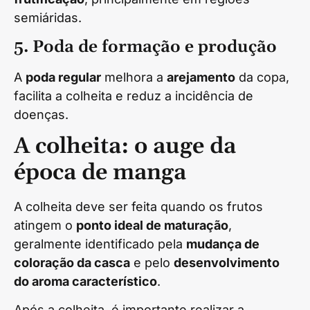
semiáridas.
5. Poda de formação e produção
A
poda regular
melhora a
arejamento
da copa,
facilita a colheita e reduz a incidência de
doenças.
A colheita: o auge da
época de manga
A colheita deve ser feita quando os frutos
atingem o
ponto ideal de maturação
,
geralmente identificado pela
mudança de
coloração da casca
e pelo
desenvolvimento
do aroma característico
.
Após a colheita, é importante realizar a