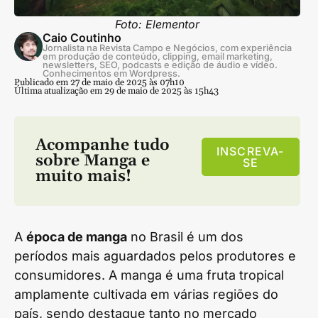
Foto: Elementor
Caio Coutinho
Jornalista na Revista Campo e Negócios, com experiência
em produção de conteúdo, clipping, email marketing,
newsletters, SEO, podcasts e edição de áudio e vídeo.
Conhecimentos em Wordpress.
Publicado em 27 de maio de 2025 às 07h10
Última atualização em 29 de maio de 2025 às 15h43
Acompanhe tudo
INSCREVA-
sobre
Manga
e
SE
muito mais!
A
época de manga
no Brasil é um dos
períodos mais aguardados pelos produtores e
consumidores. A manga é uma fruta tropical
amplamente cultivada em várias regiões do
país, sendo destaque tanto no mercado