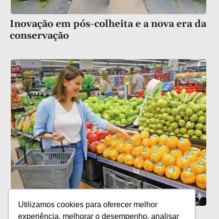
Inovação em pós-colheita e a nova era da
conservação
Utilizamos cookies para oferecer melhor
Películas comestíveis: novas
experiência, melhorar o desempenho, analisar