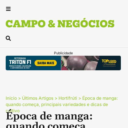
Publicidade
Início
>
Últimos Artigos
>
Hortifrúti
>
Época de manga:
quando começa, principais variedades e dicas de
cultivo
Época de manga:
quando começa,