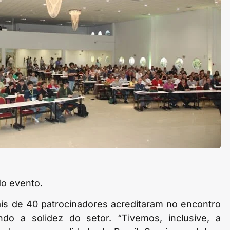
do evento.
ais de 40 patrocinadores acreditaram no encontro
do a solidez do setor. “Tivemos, inclusive, a