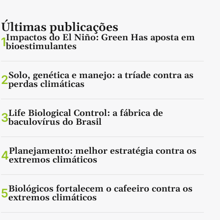
Últimas publicações
Impactos do El Niño: Green Has aposta em
1
bioestimulantes
Solo, genética e manejo: a tríade contra as
2
perdas climáticas
Life Biological Control: a fábrica de
3
baculovírus do Brasil
Planejamento: melhor estratégia contra os
4
extremos climáticos
Biológicos fortalecem o cafeeiro contra os
5
extremos climáticos