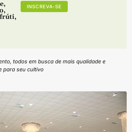
ce
,
INSCREVA-SE
o
,
frúti
,
nto, todos em busca de mais qualidade e
e para seu cultivo