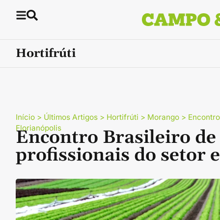
Hortifrúti
Início
>
Últimos Artigos
>
Hortifrúti
>
Morango
>
Encontro
Florianópolis
Encontro Brasileiro d
profissionais do setor 