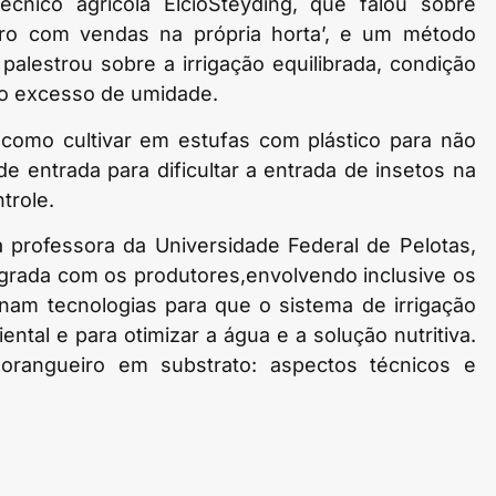
écnico agrícola ÉlcioSteyding, que falou sobre
iro com vendas na própria horta’, e um método
palestrou sobre a irrigação equilibrada, condição
 ao excesso de umidade.
como cultivar em estufas com plástico para não
 de entrada para dificultar a entrada de insetos na
trole.
 professora da Universidade Federal de Pelotas,
tegrada com os produtores,envolvendo inclusive os
nam tecnologias para que o sistema de irrigação
ntal e para otimizar a água e a solução nutritiva.
morangueiro em substrato: aspectos técnicos e