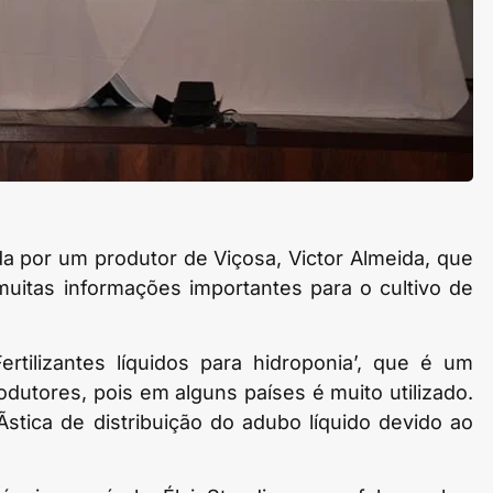
da por um produtor de Viçosa, Victor Almeida, que
uitas informações importantes para o cultivo de
rtilizantes líquidos para hidroponia’, que é um
dutores, pois em alguns países é muito utilizado.
Ã­stica de distribuição do adubo líquido devido ao