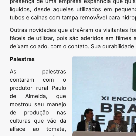
presença de uma empresa espanhola que quis o
líquidos, desde aqueles utilizados em pequen
tubos e calhas com tampa removÃ­vel para hidro
Outras novidades que atraÃ­ram os visitantes 
fáceis de utilizar, pois são aderidos em filmes
deixam colado, com o contato. Sua durabilidade
Palestras
As palestras
contaram com o
produtor rural Paulo
de Almeida, que
mostrou seu manejo
de produção nas
culturas que vão da
alface ao tomate,