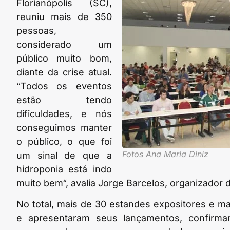
Florianópolis (SC),
reuniu mais de 350
pessoas,
considerado um
público muito bom,
diante da crise atual.
“Todos os eventos
estão tendo
dificuldades, e nós
conseguimos manter
o público, o que foi
Fotos Ana Maria Diniz
um sinal de que a
hidroponia está indo
muito bem“, avalia Jorge Barcelos, organizador 
No total, mais de 30 estandes expositores e m
e apresentaram seus lançamentos, confirman