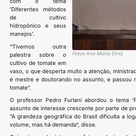
com o tema
‘Diferentes métodos
de cultivo
hidropônico e seus
manejos’.
“Tivemos outra
Fotos Ana Maria Diniz
palestra sobre o
cultivo de tomate em
vaso, o que desperta muito a atenção, ministra
é mestre e doutorando no assunto, e passou m
tomate“.
O professor Pedro Furlani abordou o tema ‘Fe
assunto de interesse crescente por parte de pro
“A grandeza geográfica do Brasil dificulta a log
volume, mas há demanda“, disse.