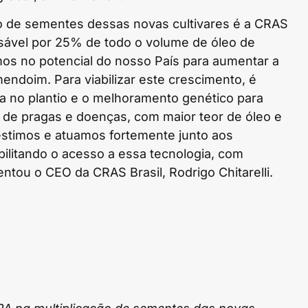
o de sementes dessas novas cultivares é a CRAS
nsável por 25% de todo o volume de óleo de
os no potencial do nosso País para aumentar a
endoim. Para viabilizar este crescimento, é
ia no plantio e o melhoramento genético para
s de pragas e doenças, com maior teor de óleo e
estimos e atuamos fortemente junto aos
ilitando o acesso a essa tecnologia, com
ntou o CEO da CRAS Brasil, Rodrigo Chitarelli.