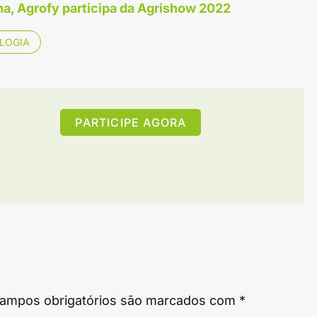
na, Agrofy participa da Agrishow 2022
LOGIA
PARTICIPE AGORA
ampos obrigatórios são marcados com
*