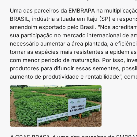
Uma das parceiros da EMBRAPA na multiplicaçã
BRASIL, indústria situada em Itaju (SP) e respo
amendoim exportado pelo Brasil. “Nós acreditam
sua participação no mercado internacional de am
necessário aumentar a área plantada, a eficiênc
tornar as espécies mais resistentes a epidemia
com menor período de maturação. Por isso, inv
produtores para difundir essas sementes, possib
aumento de produtividade e rentabilidade”, come