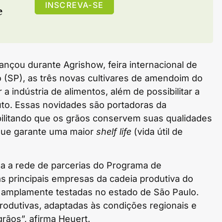
INSCREVA-SE
e
ançou durante Agrishow, feira internacional de
o (SP), as três novas cultivares de amendoim do
 a indústria de alimentos, além de possibilitar a
uto. Essas novidades são portadoras da
sibilitando que os grãos conservem suas qualidades
 que garante uma maior
shelf life
(vida útil de
a a rede de parcerias do Programa de
principais empresas da cadeia produtiva do
m amplamente testadas no estado de São Paulo.
rodutivas, adaptadas às condições regionais e
rãos”, afirma Heuert.