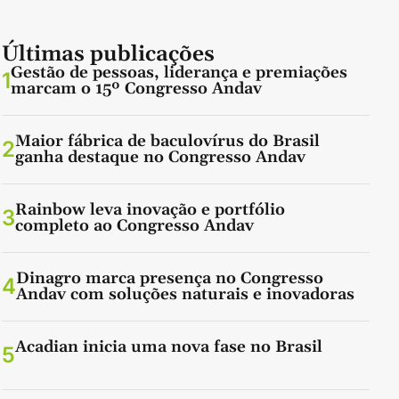
Últimas publicações
Gestão de pessoas, liderança e premiações
1
marcam o 15º Congresso Andav
Maior fábrica de baculovírus do Brasil
2
ganha destaque no Congresso Andav
Rainbow leva inovação e portfólio
3
completo ao Congresso Andav
Dinagro marca presença no Congresso
4
Andav com soluções naturais e inovadoras
Acadian inicia uma nova fase no Brasil
5