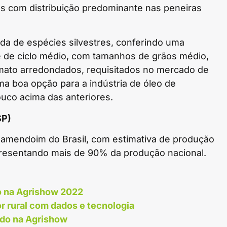
s com distribuição predominante nas peneiras
vada de espécies silvestres, conferindo uma
 é de ciclo médio, com tamanhos de grãos médio,
mato arredondados, requisitados no mercado de
ma boa opção para a indústria de óleo de
co acima das anteriores.
SP)
e amendoim do Brasil, com estimativa de produção
epresentando mais de 90% da produção nacional.
o na Agrishow 2022
r rural com dados e tecnologia
ado na Agrishow