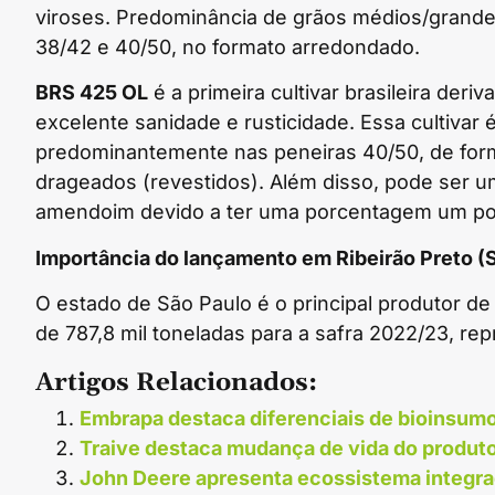
viroses. Predominância de grãos médios/grande
38/42 e 40/50, no formato arredondado.
BRS 425 OL
é a primeira cultivar brasileira deri
excelente sanidade e rusticidade. Essa cultivar
predominantemente nas peneiras 40/50, de for
drageados (revestidos). Além disso, pode ser u
amendoim devido a ter uma porcentagem um pou
Importância do lançamento em Ribeirão Preto (
O estado de São Paulo é o principal produtor d
de 787,8 mil toneladas para a safra 2022/23, r
Artigos Relacionados:
Embrapa destaca diferenciais de bioinsum
Traive destaca mudança de vida do produto
John Deere apresenta ecossistema integr