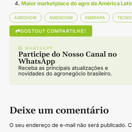
Maior marketplace do agro da América Lati
AGRISHOW
AMENDOIM
EMBRAPA
TECNO
GOSTOU? COMPARTILHE!
WHATSAPP
Participe do Nosso Canal no
WhatsApp
Receba as principais atualizações e
novidades do agronegócio brasileiro.
Deixe um comentário
O seu endereço de e-mail não será publicado.
C