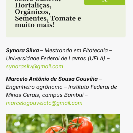
Hortaliças
,
Orgânicos
,
Sementes
,
Tomate
e
muito mais!
Synara Silva
–
Mestranda em Fitotecnia –
Universidade Federal de Lavras (UFLA)
–
synarasilv@gmail.com
Marcelo Antônio de Sousa Gouvêia
–
Engenheiro agrônomo – Instituto Federal de
Minas Gerais, campus Bambuí
–
marcelogouveiatc@gmail.com