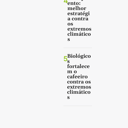
4
ento:
melhor
estratégi
a contra
os
extremos
climático
s
Biológico
5
s
fortalece
m o
cafeeiro
contra os
extremos
climático
s