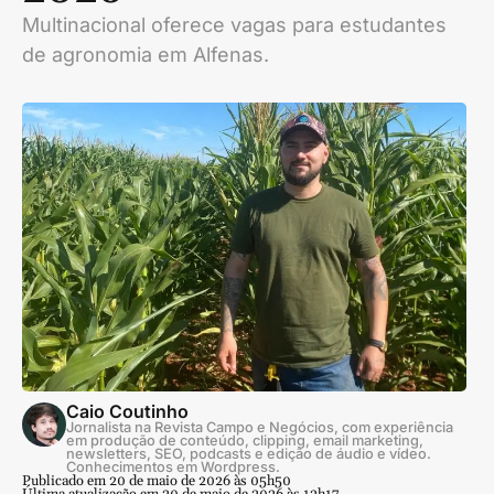
Multinacional oferece vagas para estudantes
de agronomia em Alfenas.
Caio Coutinho
Jornalista na Revista Campo e Negócios, com experiência
em produção de conteúdo, clipping, email marketing,
newsletters, SEO, podcasts e edição de áudio e vídeo.
Conhecimentos em Wordpress.
Publicado em 20 de maio de 2026 às 05h50
Última atualização em 20 de maio de 2026 às 12h17