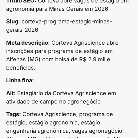
Título SEO:
Corteva abre vagas de estágio em
agronomia para Minas Gerais em 2026
Slug:
corteva-programa-estagio-minas-
gerais-2026
Meta descrição:
Corteva Agriscience abre
inscrições para programa de estágio em
Alfenas (MG) com bolsa de R$ 2,9 mil e
benefícios.
Linha fina:
Alt:
Estagiário da Corteva Agriscience em
atividade de campo no agronegócio
Tags:
Corteva Agriscience, programa de
estágio, estágio agronomia, estágio
engenharia agronômica, vagas agronegócio,