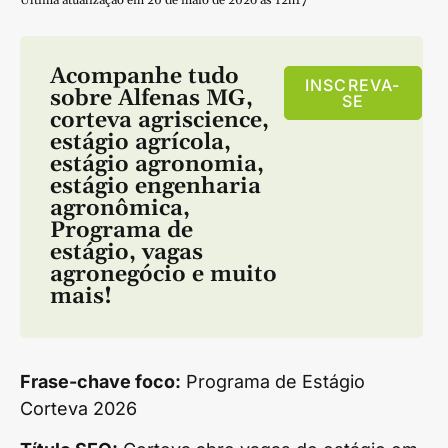
Acompanhe tudo
INSCREVA-
sobre
Alfenas MG
,
SE
corteva agriscience
,
estágio agrícola
,
estágio agronomia
,
estágio engenharia
agronômica
,
Programa de
estágio
,
vagas
agronegócio
e muito
mais!
Frase-chave foco:
Programa de Estágio
Corteva 2026