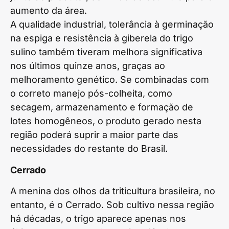
aumento da área.
A qualidade industrial, tolerância à germinação
na espiga e resistência à giberela do trigo
sulino também tiveram melhora significativa
nos últimos quinze anos, graças ao
melhoramento genético. Se combinadas com
o correto manejo pós-colheita, como
secagem, armazenamento e formação de
lotes homogêneos, o produto gerado nesta
região poderá suprir a maior parte das
necessidades do restante do Brasil.
Cerrado
A menina dos olhos da triticultura brasileira, no
entanto, é o Cerrado. Sob cultivo nessa região
há décadas, o trigo aparece apenas nos