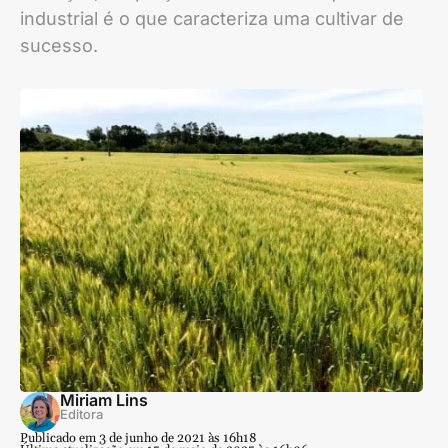
industrial é o que caracteriza uma cultivar de
sucesso.
Miriam Lins
Editora
Publicado em 3 de junho de 2021 às 16h18