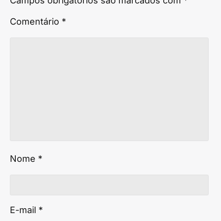
Campos obrigatórios são marcados com
*
Comentário
*
Nome
*
E-mail
*