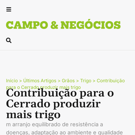
Início
>
Últimos Artigos
>
Grãos
>
Trigo
>
Contribuição
para o Cerrado produzir mais trigo
Contribuição para o
Cerrado produzir
mais trigo
m arranjo equilibrado de resistência a
doenças, adaptação ao ambiente e qualidade