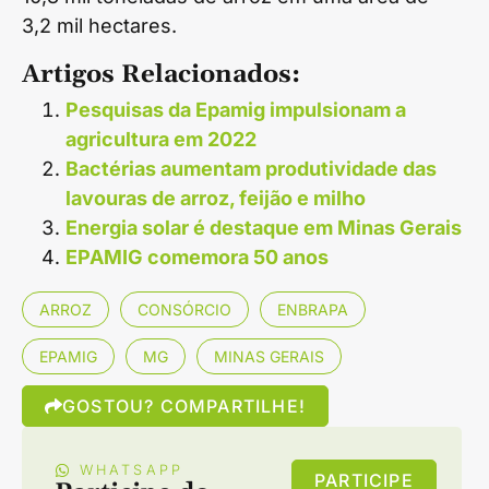
3,2 mil hectares.
Artigos Relacionados:
Pesquisas da Epamig impulsionam a
agricultura em 2022
Bactérias aumentam produtividade das
lavouras de arroz, feijão e milho
Energia solar é destaque em Minas Gerais
EPAMIG comemora 50 anos
ARROZ
CONSÓRCIO
ENBRAPA
EPAMIG
MG
MINAS GERAIS
GOSTOU? COMPARTILHE!
WHATSAPP
PARTICIPE