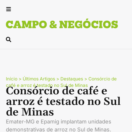
Início
>
Últimos Artigos
>
Destaques
>
Consórcio de
café e arroz é testado no Sul de Minas
Consórcio de café e
arroz é testado no Sul
de Minas
Emater-MG e Epamig implantam unidades
demonstrativas de arroz no Sul de Minas.