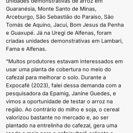
unidades demonstrativas de arroz em
Guaranésia, Monte Santo de Minas,
Arceburgo, São Sebastião do Paraíso, São
Tomás de Aquino, Jacuí, Bom Jesus da Penha
e Guaxupé. Já na Uregi de Alfenas, foram
criadas unidades demonstrativas em Lambari,
Fama e Alfenas.
“Muitos produtores estavam interessados em
usar uma planta de cobertura no meio do
cafezal para melhorar o solo. Durante a
Expocafé (2023), falei dessa demanda com a
pesquisadora da Epamig, Janine Guedes, e
vimos a oportunidade de testar o arroz na
região. Ao contrário do milho e soja, o cereal
valorizou bastante no mercado e, ao ser
plantado na entrelinha do cafezal, gera uma