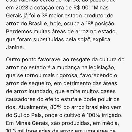
em 2023 a cotação era de R$ 90. “Minas
Gerais já foi o 3º maior estado produtor de
arroz do Brasil e, hoje, ocupa a 18ª posição.
Perdemos muitas áreas de arroz no estado,
que foram substituídas pela soja”, explica
Janine.
Outro ponto favorável ao resgate da cultura do
arroz no estado é a mudança na legislação,
que se tornou mais rigorosa, favorecendo o
arroz de sequeiro, em detrimento das áreas
de arroz inundado, que emite muitos gases
causadores do efeito estufa e pode poluir os
rios. Atualmente, 80% do arroz brasileiro vem
do Sul do País, onde o cultivo é 100% irrigado.
Em Minas Gerais, são produzidas, em média,
10,3 mil toneladas de arroz em uma área de