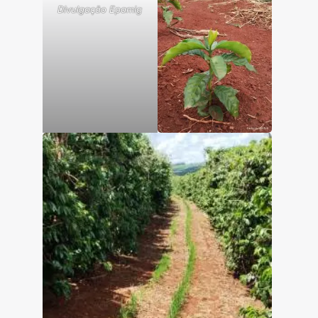
Divulgação Epamig