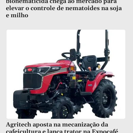
bionematicida chega ao mercado para
elevar o controle de nematoides na soja
e milho
Agritech aposta na mecanização da
cafeicultura e lança trator na Expocafé