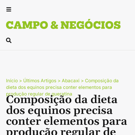
Início
>
Últimos Artigos
>
Abacaxi
>
Composição da
dieta dos equinos precisa conter elementos para
produção regular de queratina
Composição da dieta
dos equinos precisa
conter elementos para
produção regular de