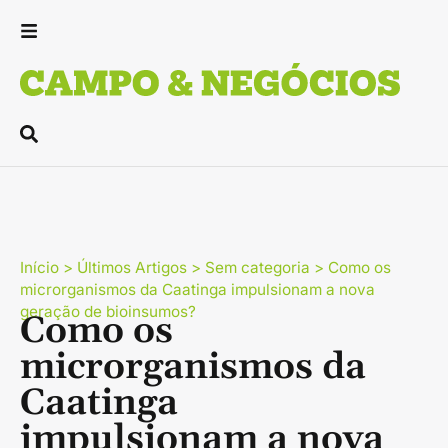
Início
>
Últimos Artigos
>
Sem categoria
>
Como os
microrganismos da Caatinga impulsionam a nova
geração de bioinsumos?
Como os
microrganismos da
Caatinga
impulsionam a nova