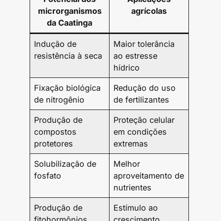
microrganismos
agrícolas
da Caatinga
Indução de
Maior tolerância
resistência à seca
ao estresse
hídrico
Fixação biológica
Redução do uso
de nitrogênio
de fertilizantes
Produção de
Proteção celular
compostos
em condições
protetores
extremas
Solubilização de
Melhor
fosfato
aproveitamento de
nutrientes
Produção de
Estímulo ao
fitohormônios
crescimento