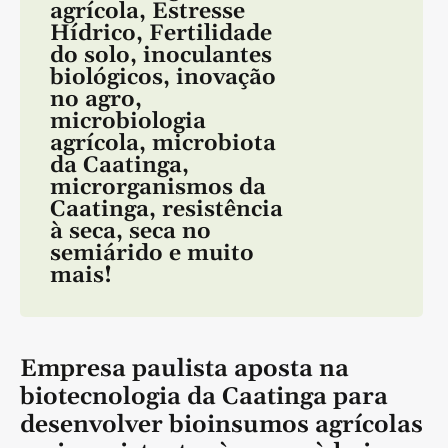
agrícola
,
Estresse
Hídrico
,
Fertilidade
do solo
,
inoculantes
biológicos
,
inovação
no agro
,
microbiologia
agrícola
,
microbiota
da Caatinga
,
microrganismos da
Caatinga
,
resistência
à seca
,
seca no
semiárido
e muito
mais!
Empresa paulista aposta na
biotecnologia da Caatinga para
desenvolver bioinsumos agrícolas