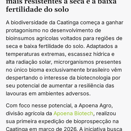
mais resistentes à seca e à baixa
fertilidade do solo
A biodiversidade da Caatinga começa a ganhar
protagonismo no desenvolvimento de
bioinsumos agrícolas voltados para regiões de
seca e baixa fertilidade do solo. Adaptados a
temperaturas extremas, escassez hídrica e
alta radiação solar, microrganismos presentes
no único bioma exclusivamente brasileiro vêm
despertando o interesse da biotecnologia por
seu potencial de aumentar a resiliência das
lavouras em ambientes adversos.
Com foco nesse potencial, a Apoena Agro,
divisão agrícola da
Apoena Biotech
, realizou
sua primeira expedição de bioprospecção na
Caatinga em março de 2026. A iniciativa busca