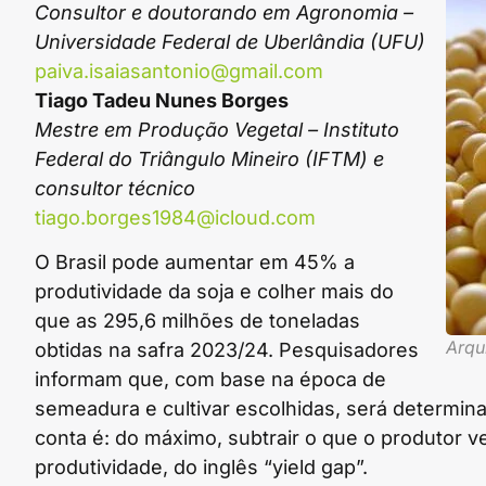
Consultor e doutorando em Agronomia –
Universidade Federal de Uberlândia (UFU)
paiva.isaiasantonio@gmail.com
Tiago Tadeu Nunes Borges
Mestre em Produção Vegetal – Instituto
Federal do Triângulo Mineiro (IFTM) e
consultor técnico
tiago.borges1984@icloud.com
O Brasil pode aumentar em 45% a
produtividade da soja e colher mais do
que as 295,6 milhões de toneladas
Arqu
obtidas na safra 2023/24. Pesquisadores
informam que, com base na época de
semeadura e cultivar escolhidas, será determin
conta é: do máximo, subtrair o que o produtor 
produtividade, do inglês “yield gap”.