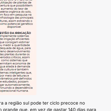
a a região sul pode ter ciclo precoce no
o grande que, em vez de gastar 140 dias para