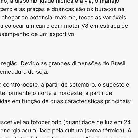
, a disponibilidade hídrica é a via, o manejo
o carro e as pragas e doenças são os buracos na
a chegar ao potencial máximo, todas as variáveis
nta colocar um carro com motor V8 em estrada de
 desempenho de um esportivo.
região. Devido às grandes dimensões do Brasil,
semeadura da soja.
a centro-oeste, a partir de setembro, o sudeste e
teriormente o norte e nordeste, a partir de
as em função de duas características principais:
suscetível ao fotoperíodo (quantidade de luz em 24
 energia acumulada pela cultura (soma térmica). A