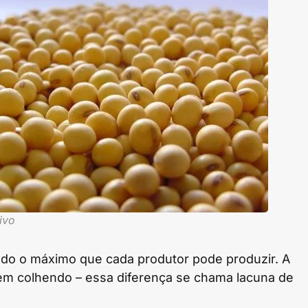
ivo
ado o máximo que cada produtor pode produzir. A
vem colhendo – essa diferença se chama lacuna de