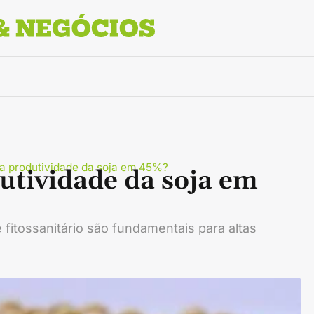
 produtividade da soja em 45%?
tividade da soja em
fitossanitário são fundamentais para altas