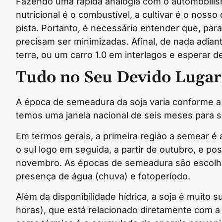
Fazendo uma rápida analogia com o automobilismo
nutricional é o combustível, a cultivar é o noss
pista. Portanto, é necessário entender que, par
precisam ser minimizadas. Afinal, de nada adia
terra, ou um carro 1.0 em interlagos e esperar
Tudo no Seu Devido Lugar
A época de semeadura da soja varia conforme a 
temos uma janela nacional de seis meses para 
Em termos gerais, a primeira região a semear é 
o sul logo em seguida, a partir de outubro, e pos
novembro. As épocas de semeadura são escolhid
presença de água (chuva) e fotoperíodo.
Além da disponibilidade hídrica, a soja é muito 
horas), que está relacionado diretamente com a