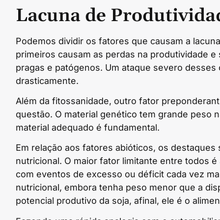
Lacuna de Produtivida
Podemos dividir os fatores que causam a lacuna 
primeiros causam as perdas na produtividade e
pragas e patógenos. Um ataque severo desses
drasticamente.
Além da fitossanidade, outro fator preponderante
questão. O material genético tem grande peso na 
material adequado é fundamental.
Em relação aos fatores abióticos, os destaques s
nutricional. O maior fator limitante entre todos é
com eventos de excesso ou déficit cada vez mai
nutricional, embora tenha peso menor que a disp
potencial produtivo da soja, afinal, ele é o alimen