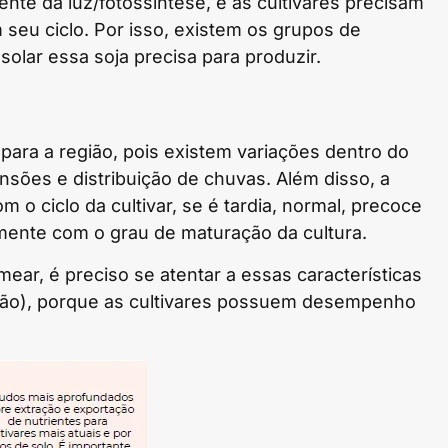
te da luz/fotossíntese, e as cultivares precisam
seu ciclo. Por isso, existem os grupos de
solar essa soja precisa para produzir.
 para a região, pois existem variações dentro do
ões e distribuição de chuvas. Além disso, a
 ciclo da cultivar, se é tardia, normal, precoce
mente com o grau de maturação da cultura.
mear, é preciso se atentar a essas características
ião), porque as cultivares possuem desempenho