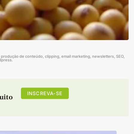
produção de conteúdo, clipping, email marketing, newsletters, SEO,
dpress.
INSCREVA-SE
uito