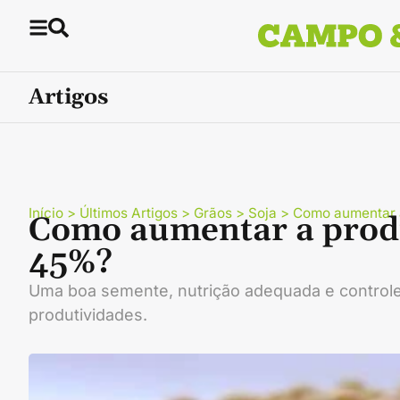
Artigos
Início
>
Últimos Artigos
>
Grãos
>
Soja
>
Como aumentar a
Como aumentar a produ
45%?
Uma boa semente, nutrição adequada e controle 
produtividades.