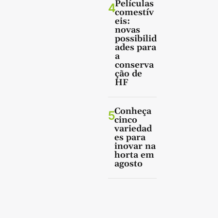
Películas
4
comestív
eis:
novas
possibilid
ades para
a
conserva
ção de
HF
Conheça
5
cinco
variedad
es para
inovar na
horta em
agosto