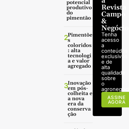
a
potencial
Revista
produtivo
do
Campo
pimentão
&
Negócio
Tenha
Pimentõe
2
s
acesso
coloridos
a
: alta
conteúdos
tecnologi
exclusivos
a e valor
e de
agregado
alta
qualidade
sobre
Inovação
o
3
em pós-
agronegóci
colheita e
ASSINE
a nova
AGORA
era da
conserva
ção