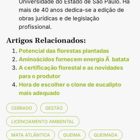
Universidade do Estado de São Paulo. Há
mais de 40 anos dedica-se a edição de
obras jurídicas e de legislação
profissional.
Artigos Relacionados:
Potencial das florestas plantadas
Aminoácidos fornecem energia Ã batata
A certificação florestal e as novidades
para o produtor
Hora de escolher o clone de eucalipto
mais adequado
CERRADO
GESTÃO
LICENCIAMENTO AMBIENTAL
MATA ATLÂNTICA
QUEIMA
QUEIMADA