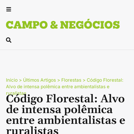
Início
>
Últimos Artigos
>
Florestas
>
Código Florestal:
Alvo de intensa polêmica entre ambientalistas e
ruralistas
Código Florestal: Alvo
de intensa polêmica
entre ambientalistas e
ruralistas