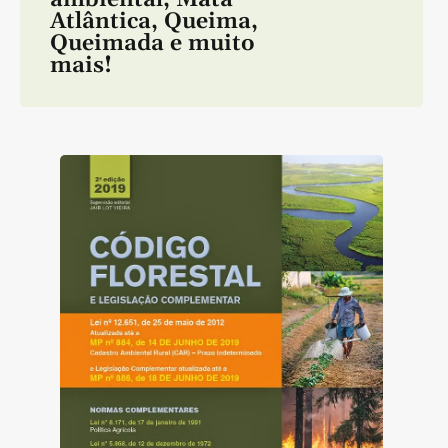
Atlântica
,
Queima
,
Queimada
e muito
mais!