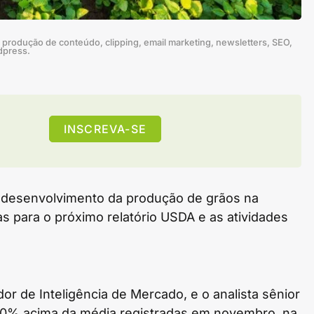
produção de conteúdo, clipping, email marketing, newsletters, SEO,
dpress.
INSCREVA-SE
o desenvolvimento da produção de grãos na
as para o próximo relatório USDA e as atividades
 de Inteligência de Mercado, e o analista sênior
 30% acima da média registradas em novembro, na