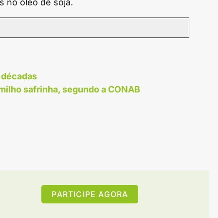
 no óleo de soja.
 décadas
 milho safrinha, segundo a CONAB
PARTICIPE AGORA