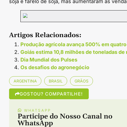
soja e farelo de soja, mas aumentaram as vendas
Artigos Relacionados:
Produção agrícola avança 500% em quatro
Goiás estima 10,8 milhões de toneladas de
Dia Mundial dos Pulses
Os desafios do agronegócio
ARGENTINA
BRASIL
GRÃOS
GOSTOU? COMPARTILHE!
WHATSAPP
Participe do Nosso Canal no
WhatsApp