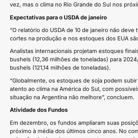
vez, mas o clima no Rio Grande do Sul nos próxi
Expectativas para o USDA de janeiro
“O relatório do USDA de 10 de janeiro não deve t
cortes na produção e nos estoques dos EUA sã
Analistas internacionais projetam estoques fina
bushels (12,36 milhões de toneladas) para 2024/
bushels (121,14 milhões de toneladas).
“Globalmente, os estoques de soja podem subir
atento ao clima na América do Sul, com possívei
situação na Argentina não melhore”, concluem.
Atividade dos Fundos
Em dezembro, os fundos ampliaram suas posiç
próximo à média dos últimos cinco anos. No co