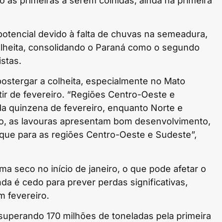
as primeiras a serem colhidas, ainda na primeira
 potencial devido à falta de chuvas na semeadura,
lheita, consolidando o Paraná como o segundo
istas.
ostergar a colheita, especialmente no Mato
ir de fevereiro. “Regiões Centro-Oeste e
da quinzena de fevereiro, enquanto Norte e
to, as lavouras apresentam bom desenvolvimento,
que para as regiões Centro-Oeste e Sudeste”,
a seco no início de janeiro, o que pode afetar o
da é cedo para prever perdas significativas,
 fevereiro.
 superando 170 milhões de toneladas pela primeira