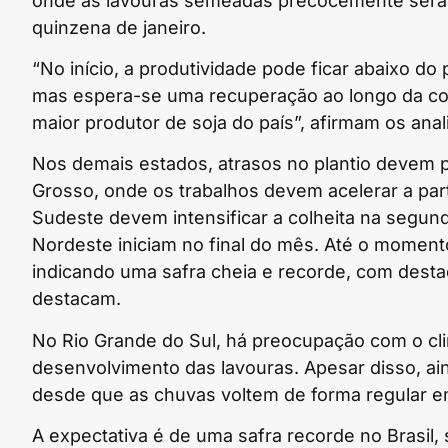
onde as lavouras semeadas precocemente serão 
quinzena de janeiro.
“No início, a produtividade pode ficar abaixo do
mas espera-se uma recuperação ao longo da co
maior produtor de soja do país”, afirmam os anal
Nos demais estados, atrasos no plantio devem p
Grosso, onde os trabalhos devem acelerar a part
Sudeste devem intensificar a colheita na segun
Nordeste iniciam no final do mês. Até o momen
indicando uma safra cheia e recorde, com desta
destacam.
No Rio Grande do Sul, há preocupação com o clim
desenvolvimento das lavouras. Apesar disso, ain
desde que as chuvas voltem de forma regular em
A expectativa é de uma safra recorde no Brasil,