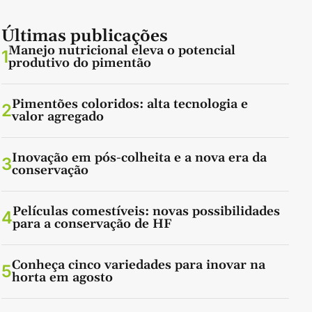
Últimas publicações
Manejo nutricional eleva o potencial
1
produtivo do pimentão
Pimentões coloridos: alta tecnologia e
2
valor agregado
Inovação em pós-colheita e a nova era da
3
conservação
Películas comestíveis: novas possibilidades
4
para a conservação de HF
Conheça cinco variedades para inovar na
5
horta em agosto