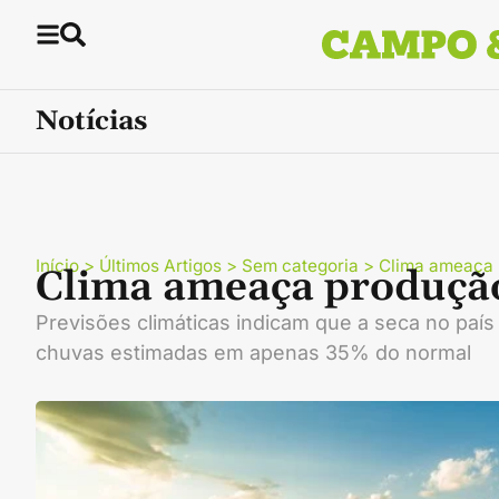
Notícias
Início
>
Últimos Artigos
>
Sem categoria
>
Clima ameaça 
Clima ameaça produção
Previsões climáticas indicam que a seca no país 
chuvas estimadas em apenas 35% do normal