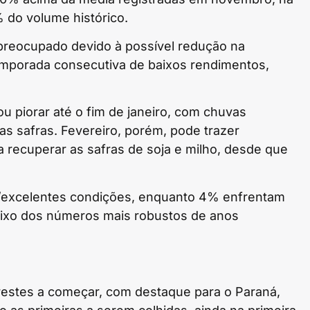
 do volume histórico.
 preocupado devido à possível redução na
temporada consecutiva de baixos rendimentos,
ou piorar até o fim de janeiro, com chuvas
s safras. Fevereiro, porém, pode trazer
a recuperar as safras de soja e milho, desde que
s/excelentes condições, enquanto 4% enfrentam
aixo dos números mais robustos de anos
 prestes a começar, com destaque para o Paraná,