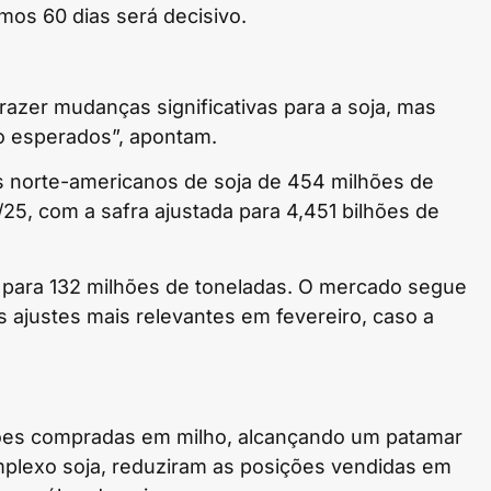
mos 60 dias será decisivo.
razer mudanças significativas para a soja, mas
o esperados”, apontam.
is norte-americanos de soja de 454 milhões de
25, com a safra ajustada para 4,451 bilhões de
 para 132 milhões de toneladas. O mercado segue
s ajustes mais relevantes em fevereiro, caso a
ões compradas em milho, alcançando um patamar
mplexo soja, reduziram as posições vendidas em