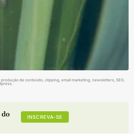
produção de conteúdo, clipping, email marketing, newsletters, SEO,
dpress.
 do
INSCREVA-SE