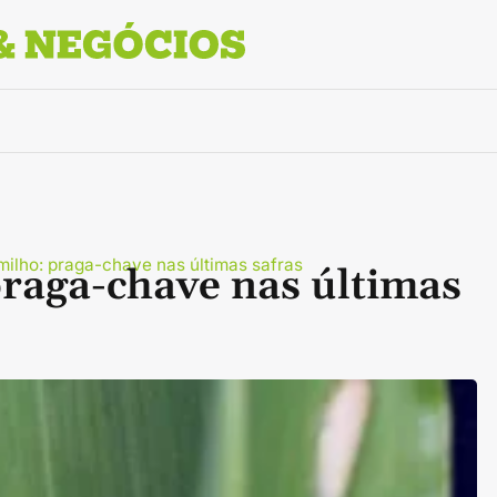
milho: praga-chave nas últimas safras
raga-chave nas últimas