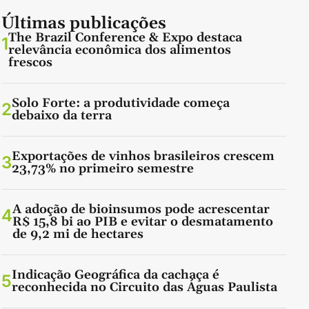
Últimas publicações
The Brazil Conference & Expo destaca
1
relevância econômica dos alimentos
frescos
Solo Forte: a produtividade começa
2
debaixo da terra
Exportações de vinhos brasileiros crescem
3
23,73% no primeiro semestre
A adoção de bioinsumos pode acrescentar
4
R$ 15,8 bi ao PIB e evitar o desmatamento
de 9,2 mi de hectares
Indicação Geográfica da cachaça é
5
reconhecida no Circuito das Águas Paulista