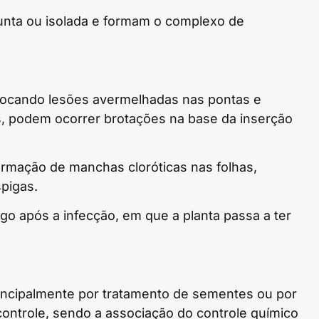
nta ou isolada e formam o complexo de
ocando lesões avermelhadas nas pontas e
s, podem ocorrer brotações na base da inserção
rmação de manchas cloróticas nas folhas,
pigas.
go após a infecção, em que a planta passa a ter
principalmente por tratamento de sementes ou por
l controle, sendo a associação do controle químico