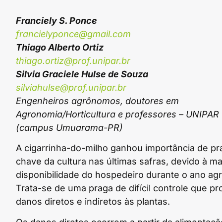
Franciely S. Ponce
francielyponce@gmail.com
Thiago Alberto Ortiz
thiago.ortiz@prof.unipar.br
Silvia Graciele Hulse de Souza
silviahulse@prof.unipar.br
Engenheiros agrônomos, doutores em
Agronomia/Horticultura e professores – UNIPAR
(campus Umuarama-PR)
A cigarrinha-do-milho ganhou importância de pr
chave da cultura nas últimas safras, devido à ma
disponibilidade do hospedeiro durante o ano agr
Trata-se de uma praga de difícil controle que p
danos diretos e indiretos às plantas.