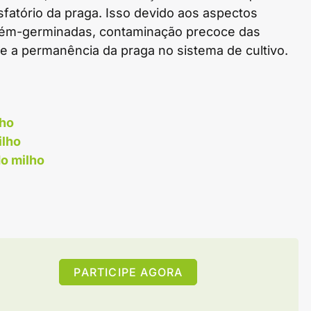
sfatório da praga. Isso devido aos aspectos
ecém-germinadas, contaminação precoce das
e a permanência da praga no sistema de cultivo.
lho
ilho
do milho
PARTICIPE AGORA