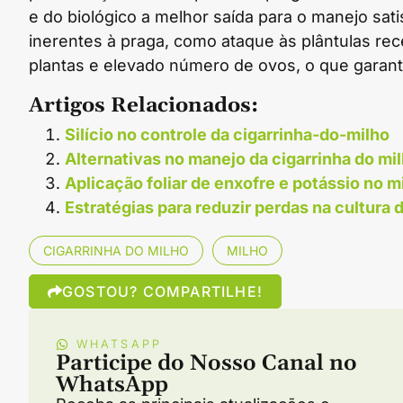
e do biológico a melhor saída para o manejo sati
inerentes à praga, como ataque às plântulas r
plantas e elevado número de ovos, o que garant
Artigos Relacionados:
Silício no controle da cigarrinha-do-milho
Alternativas no manejo da cigarrinha do mi
Aplicação foliar de enxofre e potássio no m
Estratégias para reduzir perdas na cultura 
CIGARRINHA DO MILHO
MILHO
GOSTOU? COMPARTILHE!
WHATSAPP
Participe do Nosso Canal no
WhatsApp