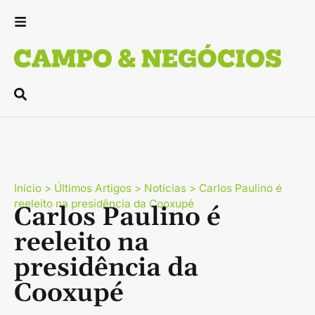
Início
>
Últimos Artigos
>
Notícias
>
Carlos Paulino é
reeleito na presidência da Cooxupé
Carlos Paulino é
reeleito na
presidência da
Cooxupé