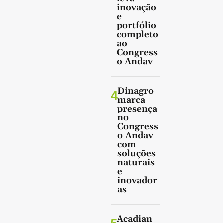
inovação
e
portfólio
completo
ao
Congress
o Andav
Dinagro
4
marca
presença
no
Congress
o Andav
com
soluções
naturais
e
inovador
as
Acadian